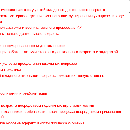
нических навыков у детей младшего дошкольного возраста
ского материала для письменного инструктирования учащихся в ходе
я
ой системы и воспитательного процесса в ИУ
й старшего дошкольного возраста
ля формирования речи дошкольников
при работе с детьми старшего дошкольного возраста с задержкой
к условие преодоления школьных неврозов
 математики
ей младшего школьного возраста, имеющих легкую степень
оспитании и реабилитации
 возраста посредством подвижных игр с родителями
 школьников в образовательном процессе посредством применения
ий
ное условие эффективности процесса обучения