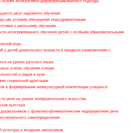
а основе интегративно-дифференцированного подхода
ащихся школ надомного обучения
ы как условия обогащения игры-драматизации
готовке к школьному обучению
сти интегрированного обучения детей с особыми образовательными
ческой игры
й у детей дошкольного возраста в процессе ознакомления с
хся на уроках русского языка
азных этапах обучения чтению
ьностей и рядов в вузе
вие социальной адаптации
тов в формировании межкультурной компетенции учащихся
и речи на уроках изобразительного искусства
ская культура
 дошкольников с фонетико-фонематическим недоразвитием речи
фессионального самоопределения
й культуры у младших школьников