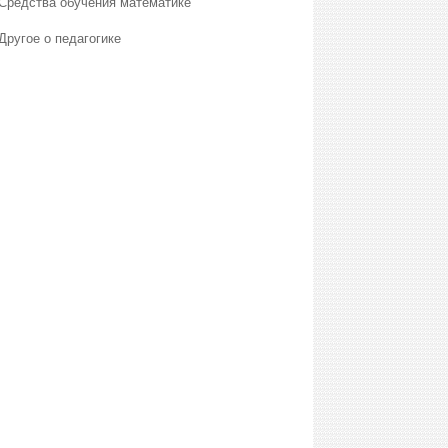
Средства обучения математике
Другое о педагогике