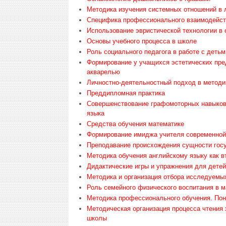
Методика изучения системных отношений в л
Специфика профессионального взаимодейств
Использование эвристической технологии в
Основы учебного процесса в школе
Роль социального педагога в работе с деть
Формирование у учащихся эстетических пре
акварелью
Личностно-деятельностный подход в методи
Преддипломная практика
Совершенствование графомоторных навыков 
языка
Средства обучения математике
Формирование имиджа учителя современно
Преподавание происхождения сущности госу
Методика обучения английскому языку как 
Дидактические игры и упражнения для детей
Методика и организация отбора исследуемы
Роль семейного физического воспитания в 
Методика профессионального обучения. По
Методическая организация процесса чтения
школы