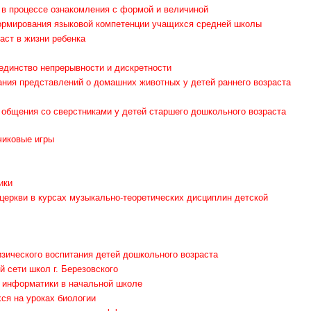
в процессе ознакомления с формой и величиной
ормирования языковой компетенции учащихся средней школы
аст в жизни ребенка
 единство непрерывности и дискретности
ания представлений о домашних животных у детей раннего возраста
 общения со сверстниками у детей старшего дошкольного возраста
чиковые игры
ики
церкви в курсах музыкально-теоретических дисциплин детской
зического воспитания детей дошкольного возраста
 сети школ г. Березовского
и информатики в начальной школе
ся на уроках биологии