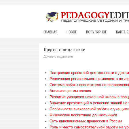
ГЛАВНАЯ
НОВОЕ
ПОПУЛЯРНОЕ
КАРТА С
Другое о педагогике
Другое о педагогике
Построение проектной деятельности с детьм
Реализация регионального компонента по ли
Система работы воспитателя по полоролево
Активизация мышления
Развитие учащихся начальной школы в проц
Значение презентаций в усвоении знаний на
Особенности внеклассной работы с учащим
Физическое воспитание дошкольников
Суть инновационных процессов в России
Роль и место самостоятельной работы на ур