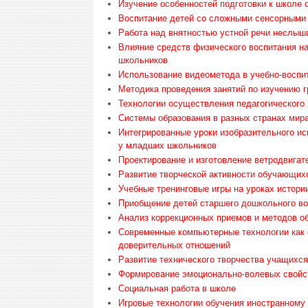
Изучение особенностей подготовки к школе
Воспитание детей со сложными сенсорными
Работа над внятностью устной речи неслы
Влияние средств физического воспитания н
школьников
Использование видеометода в учебно-воспи
Методика проведения занятий по изучению г
Технологии осуществления педагогического
Системы образования в разных странах мир
Интегрированные уроки изобразительного ис
у младших школьников
Проектирование и изготовление ветродвигат
Развитие творческой активности обучающихс
Учебные тренинговые игры на уроках истори
Приобщение детей старшего дошкольного воз
Анализ коррекционных приемов и методов 
Современные компьютерные технологии как 
доверительных отношений
Развитие технического творчества учащихся
Формирование эмоционально-волевых свойст
Социальная работа в школе
Игровые технологии обучения иностранному