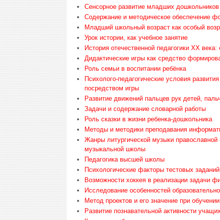
Сенсорное развитие младших дошкольников 
Содержание и методическое обеспечение ф
Младший школьный возраст как особый возр
Урок истории, как учебное занятие
История отечественной педагогики XX века:
Дидактические игры как средство формиров
Роль семьи в воспитании ребёнка
Психолого-педагогические условия развития
посредством игры
Развитие движений пальцев рук детей, паль
Задачи и содержание словарной работы
Роль сказки в жизни ребенка-дошкольника
Методы и методики преподавания информат
Жанры литургической музыки православной 
музыкальной школы
Педагогика высшей школы
Психологические факторы тестовых заданий
Возможности хоккея в реализации задачи фи
Исследование особенностей образовательной
Метод проектов и его значение при обучени
Развитие познавательной активности учащих