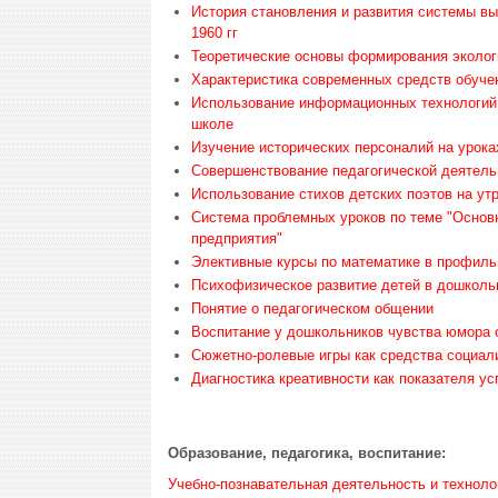
История становления и развития системы вы
1960 гг
Теоретические основы формирования эколог
Характеристика современных средств обуче
Использование информационных технологий 
школе
Изучение исторических персоналий на уроках
Совершенствование педагогической деятель
Использование стихов детских поэтов на ут
Система проблемных уроков по теме "Основ
предприятия"
Элективные курсы по математике в профиль
Психофизическое развитие детей в дошкол
Понятие о педагогическом общении
Воспитание у дошкольников чувства юмора 
Сюжетно-ролевые игры как средства социал
Диагностика креативности как показателя у
Образование, педагогика, воспитание:
Учебно-познавательная деятельность и техноло