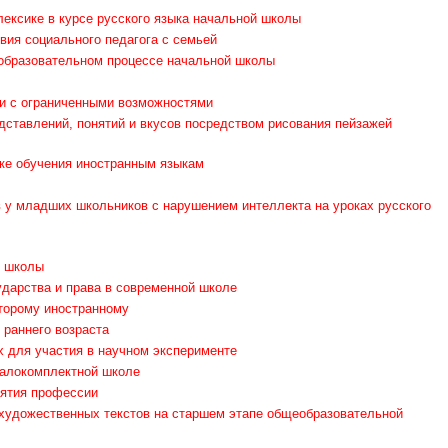
ексике в курсе русского языка начальной школы
ия социального педагога с семьей
 образовательном процессе начальной школы
ми с ограниченными возможностями
дставлений, понятий и вкусов посредством рисования пейзажей
ке обучения иностранным языкам
у младших школьников с нарушением интеллекта на уроках русского
й школы
дарства и права в современной школе
второму иностранному
 раннего возраста
х для участия в научном эксперименте
малокомплектной школе
нятия профессии
 художественных текстов на старшем этапе общеобразовательной