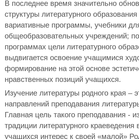
В последнее время значительно обно
структуры литературного образования
вариативные программы, учебники для
общеобразовательных учреждений; по 
программах цели литературного образ
выдвигается освоение учащимися худ
формирование на этой основе эстетиче
нравственных позиций учащихся.
Изучение литературы родного края – э
направлений преподавания литературы
Главная цель такого преподавания - и
традиции литературного краеведения 
учащихся интерес к своей «малой» Ро