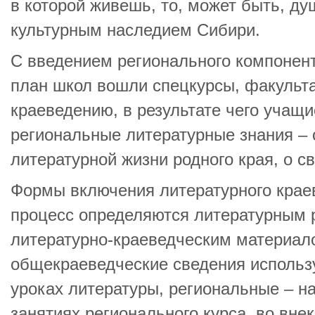
в которой живешь, то, может быть, ду
культурным наследием Сибири.
С введением регионального компонен
план школ вошли спецкурсы, факульт
краеведению, в результате чего учащ
региональные литературные знания – 
литературной жизни родного края, о св
Формы включения литературного крае
процесс определяются литературным 
литературно-краеведческим материал
общекраеведческие сведения использ
уроках литературы, региональные – н
занятиях регионального курса, во вне