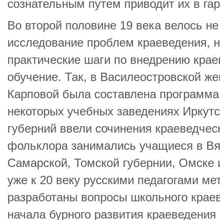
сознательным путем приводит их в га
Во второй половине 19 века велось не
исследование проблем краеведения, 
практические шаги по внедрению крае
обучение. Так, в Василеостровской же
Карповой была составлена программа
некоторых учебных заведениях Иркутс
губерний ввели сочинения краеведчес
фольклора занимались учащиеся в Вят
Самарской, Томской губернии, Омске 
уже к 20 веку русскими педагогами м
разработаны вопросы школьного крае
начала бурного развития краеведения 