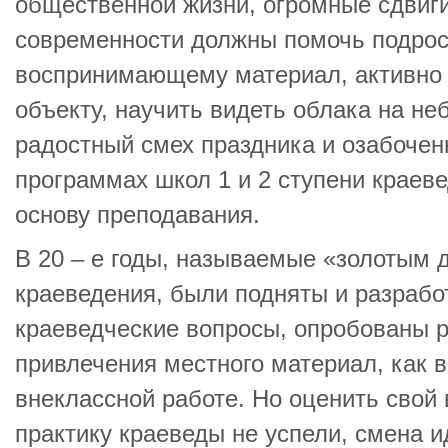
общественной жизни, огромные сдвиги
современности должны помочь подрос
воспринимающему материал, активно и
объекту, научить видеть облака на неб
радостный смех праздника и озабоченн
программах школ 1 и 2 ступени краев
основу преподавания.
В 20 – е годы, называемые «золотым 
краеведения, были подняты и разрабо
краеведческие вопросы, опробованы
привлечения местного материал, как в
внеклассной работе. Но оценить свой 
практику краеведы не успели, смена 