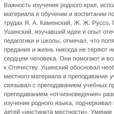
Важность изучения родного края, исп
материала в обучении и воспитании п
трудах Я. А. Каменский, Ж. Ж. Руссо, Г
Ушинский, изучавший идеи и опыт оте
педагогики и школы, отмечал, что поля
предания и жизнь никогда не теряют 
сердцем человека. Они помогают и во
к Отечеству. Ушинский обосновал не
местного материала в преподавание у
связывал с преподаванием учебных п
преподаванием «отчизноведения» разв
изучение родного языка, подчеркивал
детей «инстинкта местности». Умение