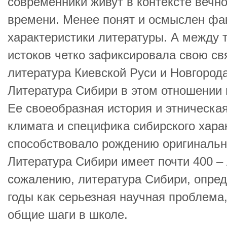
современники живут в контексте вечно
времени. Менее понят и осмыслен фа
характеристики литературы. А между 
истоков четко зафиксировала свою свя
литература Киевской Руси и Новгорода
Литература Сибири в этом отношении 
Ее своеобразная история и этническа
климата и специфика сибирского харак
способствовало рождению оригинальн
Литература Сибири имеет почти 400 –
сожалению, литература Сибири, опре
годы как серьезная научная проблема
общие шаги в школе.