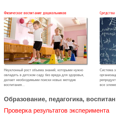
Физическое воспитание дошкольников
Средства
Неуклонный рост объема знаний, которыми нужно
Система з
овладеть в детском саду без вреда для здоровья,
организац
делает необходимыми поиски новых методик
репродукт
воспитания...
все элеме
Образование, педагогика, воспитан
Проверка результатов эксперимента