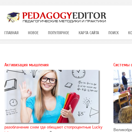
ГЛАВНАЯ
НОВОЕ
ПОПУЛЯРНОЕ
КАРТА САЙТА
ПОИСК
К
Активизация мышления
Системы о
разоблачение схем где обещают стопроцентные Lucky
Великобри