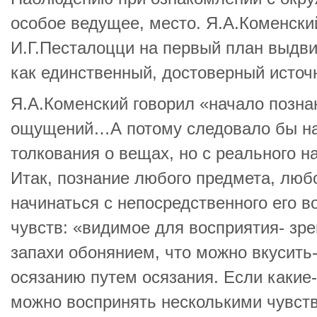
особое ведущее, место. Я.А.Коменски
И.Г.Песталоцци на первый план выдв
как единственный, достоверный источ
Я.А.Коменский говорил «начало позна
ощущений…А потому следовало бы нач
толкования о вещах, но с реального 
Итак, познание любого предмета, люб
начинаться с непосредственного его в
чувств: «видимое для восприятия- зр
запахи обонянием, что можно вкусить-
осязанию путем осязания. Если какие
можно воспринять несколькими чувств