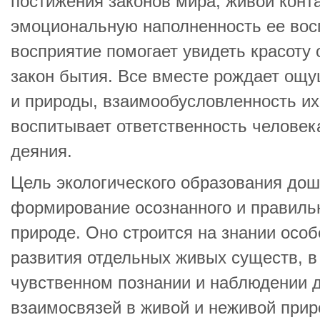
постижения законов мира, живой конта
эмоциональную наполненность ее восп
восприятие помогает увидеть красоту
закон бытия. Все вместе рождает ощ
и природы, взаимообусловленность их 
воспитывает ответственность человек
деяния.
Цель экологического образования дош
формирование осознанного и правильн
природе. Оно строится на знании особ
развития отдельных живых существ, в
чувственном познании и наблюдении 
взаимосвязей в живой и неживой прир