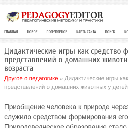
ГЛАВНАЯ
НОВОЕ
ПОПУЛЯРНОЕ
КАРТА САЙТА
ПОИСК
К
Дидактические игры как средство 
представлений о домашних животн
возраста
Другое о педагогике
» Дидактические игры ка
представлений о домашних животных у детей
Приобщение человека к природе через
служило средством формирования его
Природоведческое образование стало