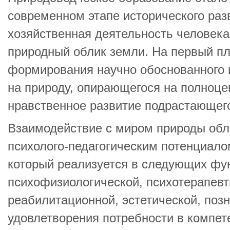
современном этапе исторического разв
хозяйственная деятельность человек
природный облик земли. На первый п
формирования научно обоснованного и
на природу, опирающегося на полноце
нравственное развитие подрастающего
Взаимодействие с миром природы об
психолого-педагогическим потенциало
который реализуется в следующих фу
психофизиологической, психотерапевт
реабилитационной, эстетической, поз
удовлетворения потребности в компет