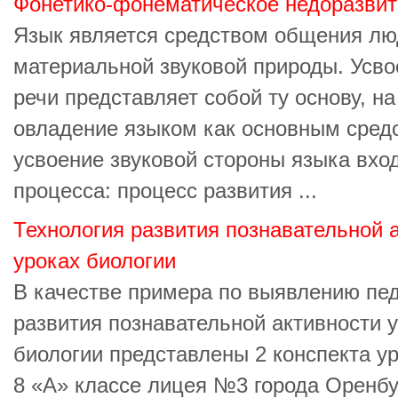
Фонетико-фонематическое недоразвит
Язык является средством общения лю
материальной звуковой природы. Усво
речи представляет собой ту основу, на
овладение языком как основным сред
усвоение звуковой стороны языка вхо
процесса: процесс развития ...
Технология развития познавательной 
уроках биологии
В качестве примера по выявлению пед
развития познавательной активности 
биологии представлены 2 конспекта у
8 «А» классе лицея №3 города Оренбу