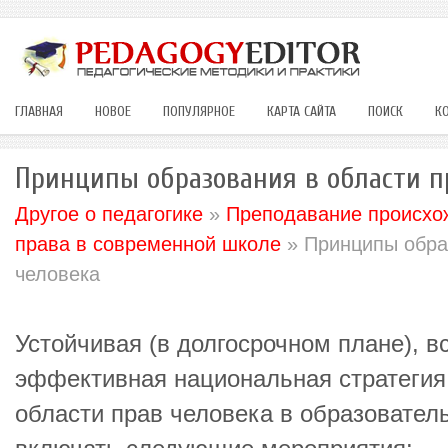
ГЛАВНАЯ
НОВОЕ
ПОПУЛЯРНОЕ
КАРТА САЙТА
ПОИСК
К
Принципы образования в области п
Другое о педагогике
»
Преподавание происхож
права в современной школе
» Принципы обра
человека
Устойчивая (в долгосрочном плане), 
эффективная национальная стратегия
области прав человека в образовате