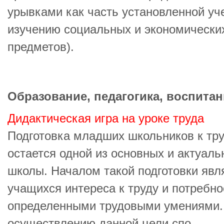
урывками как часть установленной у
изучению социальных и экономических
предметов).
Образование, педагогика, воспитан
Дидактическая игра на уроке труда
Подготовка младших школьников к тр
остается одной из основных и актуал
школы. Началом такой подготовки яв
учащихся интереса к труду и потребно
определенными трудовыми умениями.
осуществлению данной цели спо ...