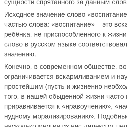
сущности спрятанного за данным слов
Исходное значение слово «воспитание
частью слова: «воспитание» – это вс
ребёнка, не приспособленного к жизни
слово в русском языке соответствова
значению.
Конечно, в современном обществе, во
ограничивается вскармливанием и на
простейшим (пусть и жизненно необх
того, в нашей обыденной жизни часто
приравнивается к «нравоучению», «на
нудному морализированию». Подобные
насколько многие из нас далеки от пед