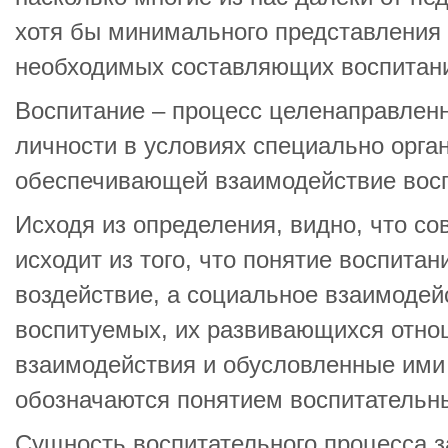
хотя бы минимального представления 
необходимых составляющих воспитан
Воспитание – процесс целенаправлен
личности в условиях специально орга
обеспечивающей взаимодействие восп
Исходя из определения, видно, что со
исходит из того, что понятие воспита
воздействие, а социальное взаимодейс
воспитуемых, их развивающихся отно
взаимодействия и обусловленные ими
обозначаются понятием воспитательн
Сущность воспитательного процесса з