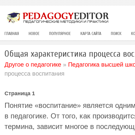
ГЛАВНАЯ
НОВОЕ
ПОПУЛЯРНОЕ
КАРТА САЙТА
ПОИСК
К
Общая характеристика процесса во
Другое о педагогике
»
Педагогика высшей шк
процесса воспитания
Страница 1
Понятие «воспитание» является одним
в педагогике. От того, как производитс
термина, зависит многое в последую