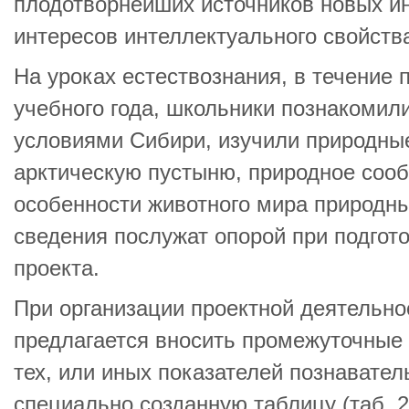
плодотворнейших источников новых ин
интересов интеллектуального свойств
На уроках естествознания, в течение 
учебного года, школьники познакомил
условиями Сибири, изучили природные 
арктическую пустыню, природное сооб
особенности животного мира природн
сведения послужат опорой при подгот
проекта.
При организации проектной деятельно
предлагается вносить промежуточные
тех, или иных показателей познавател
специально созданную таблицу (таб. 2