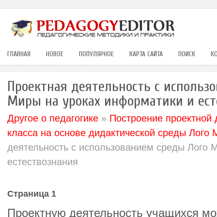
ГЛАВНАЯ
НОВОЕ
ПОПУЛЯРНОЕ
КАРТА САЙТА
ПОИСК
К
Проектная деятельность с использ
Миры на уроках информатики и ест
Другое о педагогике
»
Построение проектной 
класса на основе дидактической среды Лого
деятельность с использованием среды Лого 
естествознания
Страница 1
Проектную деятельность учащихся мо