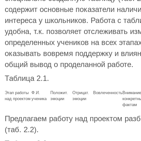
содержит основные показатели наличи
интереса у школьников. Работа с таб
удобна, т.к. позволяет отслеживать из
определенных учеников на всех этапа
оказывать вовремя поддержку и влиян
общий вывод о проделанной работе.
Таблица 2.1.
Этап работы
Ф.И.
Положит.
Отрицат.
Вовлеченность
Внимание
над проектом
ученика
эмоции
эмоции
конкретн
фактам
Предлагаем работу над проектом разб
(таб. 2.2).