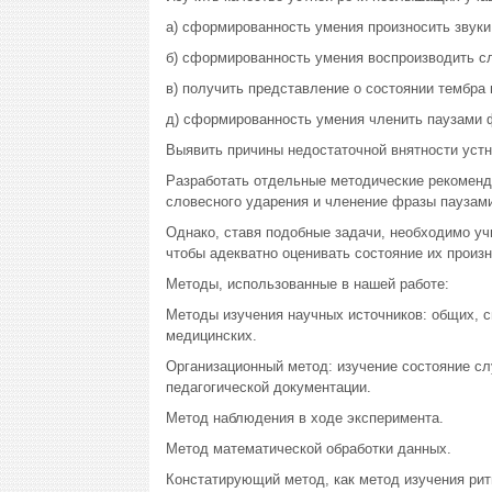
а) сформированность умения произносить звуки 
б) сформированность умения воспроизводить с
в) получить представление о состоянии тембра 
д) сформированность умения членить паузами 
Выявить причины недостаточной внятности устн
Разработать отдельные методические рекоменд
словесного ударения и членение фразы паузам
Однако, ставя подобные задачи, необходимо уч
чтобы адекватно оценивать состояние их произ
Методы, использованные в нашей работе:
Методы изучения научных источников: общих, с
медицинских.
Организационный метод: изучение состояние слу
педагогической документации.
Метод наблюдения в ходе эксперимента.
Метод математической обработки данных.
Констатирующий метод, как метод изучения ри