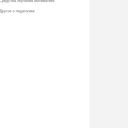
Средства обучения математике
Другое о педагогике