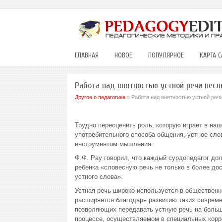
ГЛАВНАЯ
НОВОЕ
ПОПУЛЯРНОЕ
КАРТА С
Работа над внятностью устной речи нес
Другое о педагогике
» Работа над внятностью устной ре
Трудно переоценить роль, которую играет в наш
употребительного способа общения, устное сл
инструментом мышления.
Ф.Ф. Рау говорил, что каждый сурдопедагог д
ребенка «словесную речь не только в более до
устного слова».
Устная речь широко используется в общественн
расширяется благодаря развитию таких совреме
позволяющих передавать устную речь на больш
процессе, осуществляемом в специальных корр