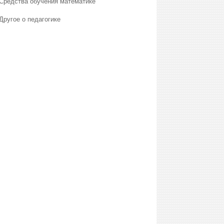
Средства обучения математике
Другое о педагогике