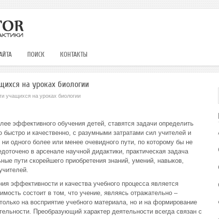
АЙТА
ПОИСК
КОНТАКТЫ
щихся на уроках биологии
ти учащихся на уроках биологии
лее эффективного обучения детей, ставятся задачи определить
о быстро и качественно, с разумными затратами сил учителей и
 ни одного более или менее очевидного пути, по которому бы не
едоточено в арсенале научной дидактики, практическая задача
ные пути скорейшего приобретения знаний, умений, навыков,
учителей.
ия эффективности и качества учебного процесса является
имость состоит в том, что учение, являясь отражательно –
олько на восприятие учебного материала, но и на формирование
тельности. Преобразующий характер деятельности всегда связан с