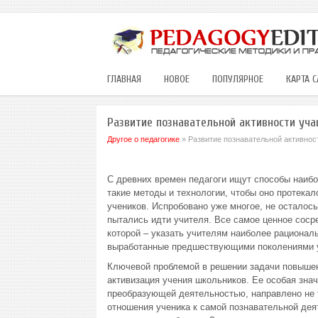
ГЛАВНАЯ
НОВОЕ
ПОПУЛЯРНОЕ
КАРТА С
Развитие познавательной активности уча
Другое о педагогике
» Развитие познавательной активнос
С древних времен педагоги ищут способы наибо
такие методы и технологии, чтобы оно протекал
учеников. Испробовано уже многое, не осталось
пытались идти учителя. Все самое ценное соср
которой – указать учителям наиболее рациональ
выработанные предшествующими поколениями 
Ключевой проблемой в решении задачи повышен
активизация учения школьников. Ее особая знач
преобразующей деятельностью, направлено не т
отношения ученика к самой познавательной дея