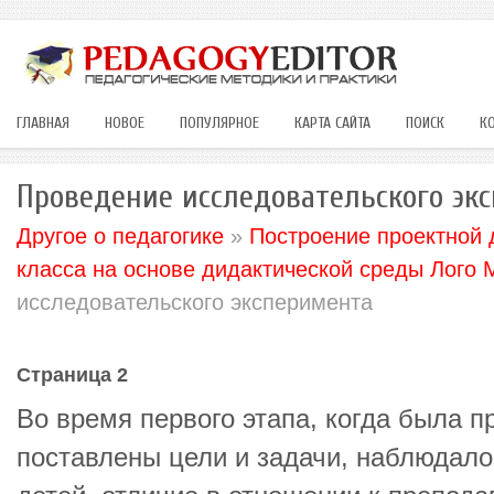
ГЛАВНАЯ
НОВОЕ
ПОПУЛЯРНОЕ
КАРТА САЙТА
ПОИСК
К
Проведение исследовательского эк
Другое о педагогике
»
Построение проектной 
класса на основе дидактической среды Лого
исследовательского эксперимента
Страница 2
Во время первого этапа, когда была п
поставлены цели и задачи, наблюдало