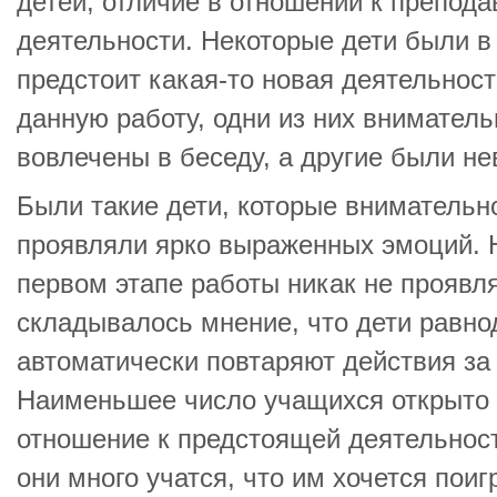
детей, отличие в отношении к препод
деятельности. Некоторые дети были в в
предстоит какая-то новая деятельност
данную работу, одни из них внимател
вовлечены в беседу, а другие были н
Были такие дети, которые внимательн
проявляли ярко выраженных эмоций. 
первом этапе работы никак не проявл
складывалось мнение, что дети равн
автоматически повтаряют действия за
Наименьшее число учащихся открыто 
отношение к предстоящей деятельност
они много учатся, что им хочется пои