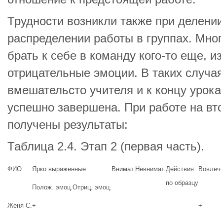
Трудности возникли также при делении
распределении работы в группах. Мно
брать к себе в команду кого-то еще, и
отрицательные эмоции. В таких случа
вмешательсто учителя и к концу урок
успешно завершена. При работе на вт
получены результаты:
Таблица 2.4. Этап 2 (первая часть).
ФИО
Ярко выраженные
Внимат.
Невнимат.
Действия
Вовлеч
по образцу
Полож. эмоц.
Отриц. эмоц.
Женя С.
+
+