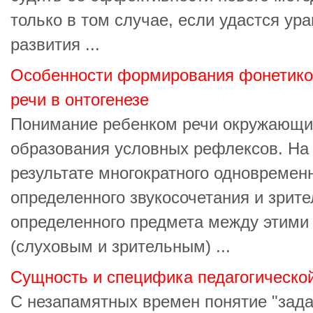
только в том случае, если удастся ур
развития ...
Особенности формирования фонетико
речи в онтогенезе
Понимание ребенком речи окружающих
образования условных рефлексов. На 
результате многократного одновреме
определенного звукосочетания и зрите
определенного предмета между этими
(слуховым и зрительным) ...
Сущность и специфика педагогическо
С незапамятных времен понятие "зада