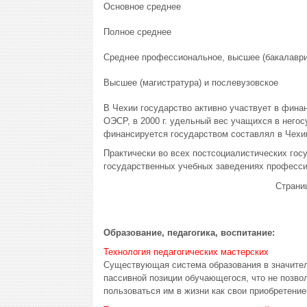
Основное среднее
Полное среднее
Среднее профессиональное, высшее (бакалаври
Высшее (магистратура) и послевузовское
В Чехии государство активно участвует в фина
ОЭСР, в 2000 г. удельный вес учащихся в него
финансируется государством составлял в Чехии
Практически во всех постсоциалистических гос
государственных учебных заведениях профессио
Страни
Образование, педагогика, воспитание:
Технология педагогических мастерских
Существующая система образования в значитель
пассивной позиции обучающегося, что не позвол
пользоваться им в жизни как свои приобретение