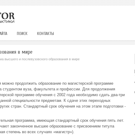
АЙТА
ПОИСК
КОНТАКТЫ
зования в мире
ма высшего и послевузовского образования в мире
и можно продолжить образование по магистерской программе
а студентом вуза, факультета и профессии. Для продолжения
ерской программе обучения с 2002 года необходимо сдать два-три
нной специальности предметам. К сдаче этих переходных
угих стран. Стандартный срок обучения на этом этапе подготовки -
тельная программа, имеющая стандартный срок обучения пять лет.
чают законченное высшее образование с присвоением титула
ная степень во всех случаях «магистр»).