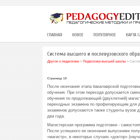
ГЛАВНАЯ
НОВОЕ
ПОПУЛЯРНОЕ
КАРТА С
Система высшего и послевузовского обра
Другое о педагогике
»
Педагогика высшей школы
» Систе
Страница 10
После окончания этапа бакалаврской подготовк
обучения. При этом переходе допускается смен
обучения по продолжающей (двухлетней) магист
переходных экзамена по профилирующим для да
экзаменов допускаются также студенты вузов др
два года.
Магистерская программа подготовки - самостоя
После успешного ее окончания выпускники полу
«магистр», в некоторых случаях «доктор» (науч