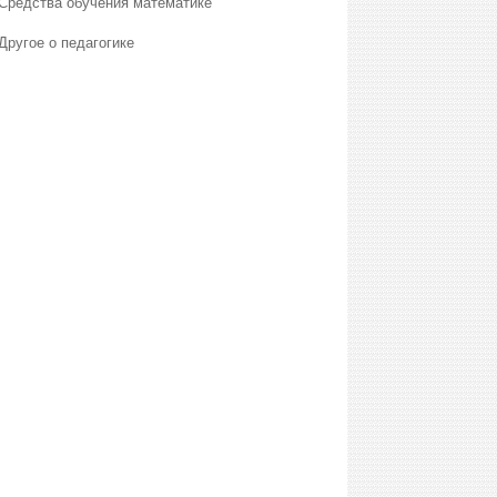
Средства обучения математике
Другое о педагогике