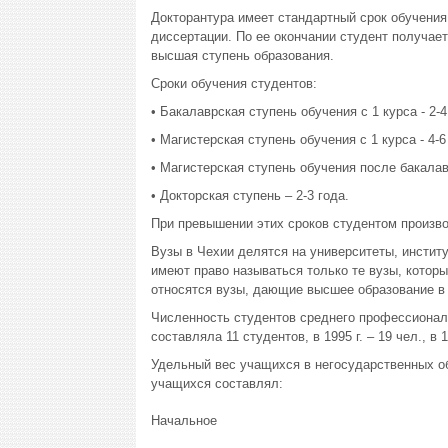
Докторантура имеет стандартный срок обучения
диссертации. По ее окончании студент получает
высшая ступень образования.
Сроки обучения студентов:
• Бакалаврская ступень обучения с 1 курса - 2-4
• Магистерская ступень обучения с 1 курса - 4-6
• Магистерская ступень обучения после бакалавр
• Докторская ступень – 2-3 года.
При превышении этих сроков студентом произво
Вузы в Чехии делятся на университеты, инстит
имеют право называться только те вузы, котор
относятся вузы, дающие высшее образование в 
Численность студентов среднего профессиональн
составляла 11 студентов, в 1995 г. – 19 чел., в 199
Удельный вес учащихся в негосударственных об
учащихся составлял:
Начальное