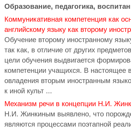
Образование, педагогика, воспитан
Коммуникативная компетенция как ос
английскому языку как второму иност
Обучение второму иностранному язык
так как, в отличие от других предмето
цели обучения выдвигается формиров
компетенции учащихся. В настоящее 
овладения вторым иностранным язык
к иной культ ...
Механизм речи в концепции Н.И. Жин
Н.И. Жинкиным выявлено, что порожд
являются процессами поэтапной реал