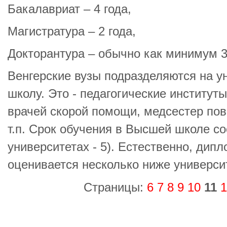
Бакалавриат – 4 года,
Магистратура – 2 года,
Докторантура – обычно как минимум 3
Венгерские вузы подразделяются на 
школу. Это - педагогические институты
врачей скорой помощи, медсестер по
т.п. Срок обучения в Высшей школе сос
университетах - 5). Естественно, ди
оценивается несколько ниже университ
Страницы:
6
7
8
9
10
11
1