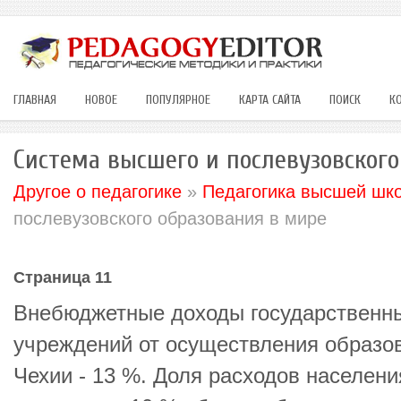
ГЛАВНАЯ
НОВОЕ
ПОПУЛЯРНОЕ
КАРТА САЙТА
ПОИСК
К
Система высшего и послевузовского
Другое о педагогике
»
Педагогика высшей шк
послевузовского образования в мире
Страница 11
Внебюджетные доходы государственн
учреждений от осуществления образо
Чехии - 13 %. Доля расходов населени