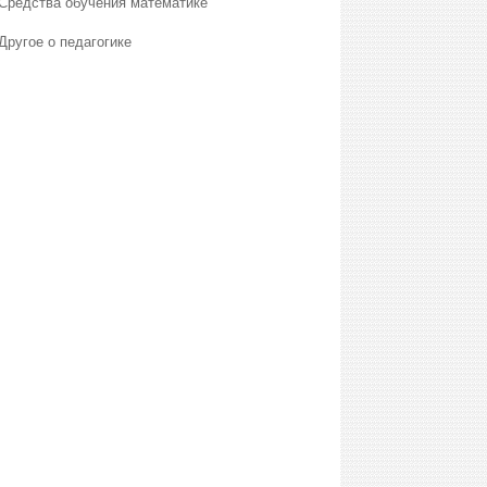
Средства обучения математике
Другое о педагогике