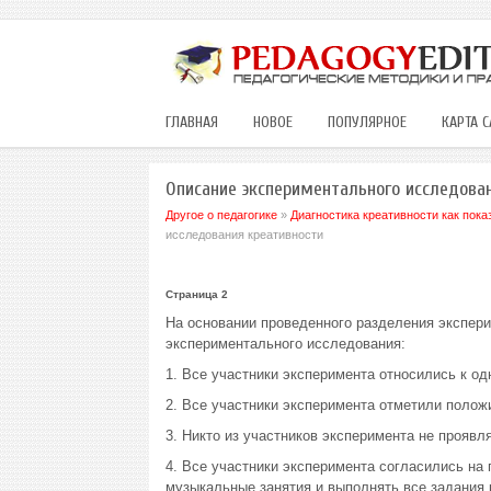
ГЛАВНАЯ
НОВОЕ
ПОПУЛЯРНОЕ
КАРТА С
Описание экспериментального исследова
Другое о педагогике
»
Диагностика креативности как пок
исследования креативности
Страница 2
На основании проведенного разделения экспер
экспериментального исследования:
1. Все участники эксперимента относились к од
2. Все участники эксперимента отметили полож
3. Никто из участников эксперимента не проя
4. Все участники эксперимента согласились на
музыкальные занятия и выполнять все задания к