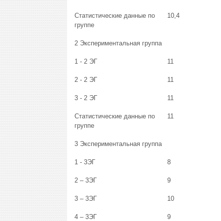
Статистические данные по
10,4
группе
2 Экспериментальная группа
1 - 2 ЭГ
11
2 - 2 ЭГ
11
3 - 2 ЭГ
11
Статистические данные по
11
группе
3 Экспериментальная группа
1 - 3ЭГ
8
2 – 3ЭГ
9
3 – 3ЭГ
10
4 – 3ЭГ
9