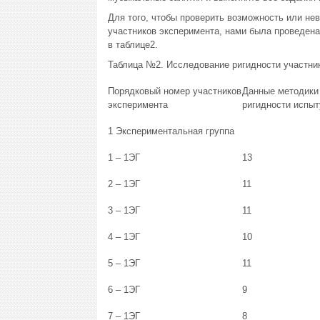
Для того, чтобы проверить возможность или не
участников эксперимента, нами была проведен
в таблице2.
Таблица №2. Исследование ригидности участни
Порядковый номер участников
Данные методики
эксперимента
ригидности испы
1 Экспериментальная группа
1 – 1ЭГ
13
2 – 1ЭГ
11
3 – 1ЭГ
11
4 – 1ЭГ
10
5 – 1ЭГ
11
6 – 1ЭГ
9
7 – 1ЭГ
8