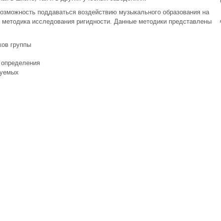
возможность поддаваться воздействию музыкального образования на
а методика исследования ригидности. Данные методики представлены
ков группы
 определения
туемых