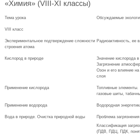
«Химия» (VIII-XI классы)
Тема урока
Обсуждаемые экологи
VIII класс
Экспериментальное подтверждение сложности
Радиоактивность, ее 
строения атома
Кислород в природе
Значение кислорода в
Загрязнение атмосфер
Озон и его влияние н
слоя
Применение кислорода
Топливные элементы. 
газовые шиты, табачн
Применение водорода
Водородная энергетик
Вода в природе. Очистка природной воды
Проблема загрязнения 
Классификация загряз
(ПДВ, ПДЦ, ПДК, понят