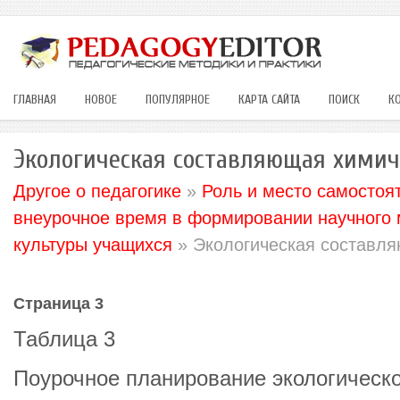
ГЛАВНАЯ
НОВОЕ
ПОПУЛЯРНОЕ
КАРТА САЙТА
ПОИСК
К
Экологическая составляющая химич
Другое о педагогике
»
Роль и место самостоят
внеурочное время в формировании научного 
культуры учащихся
» Экологическая составля
Страница 3
Таблица 3
Поурочное планирование экологическо