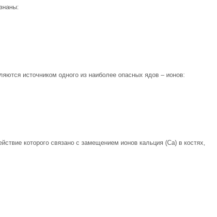
знаны:
яются источником одного из наиболее опасных ядов – ионов:
ействие которого связано с замещением ионов кальция (Ca) в костях,