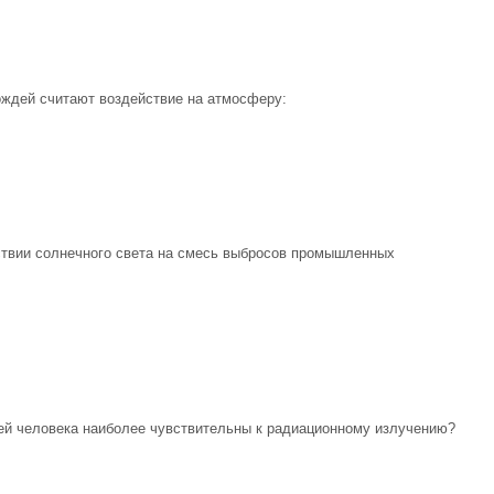
ождей считают воздействие на атмосферу:
ствии солнечного света на смесь выбросов промышленных
ней человека наиболее чувствительны к радиационному излучению?