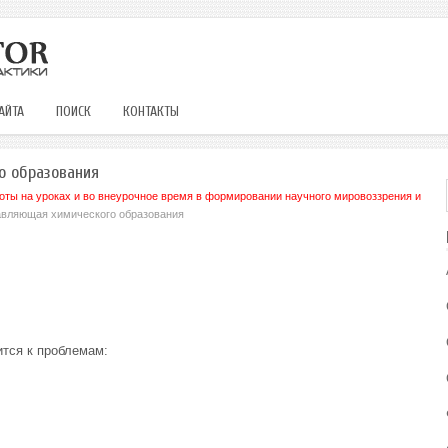
АЙТА
ПОИСК
КОНТАКТЫ
о образования
оты на уроках и во внеурочное время в формировании научного мировоззрения и
авляющая химического образования
ится к проблемам: