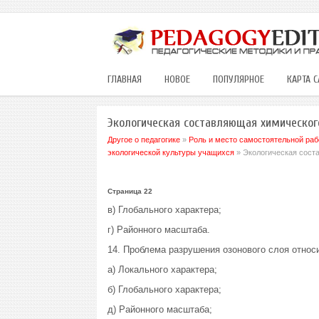
ГЛАВНАЯ
НОВОЕ
ПОПУЛЯРНОЕ
КАРТА С
Экологическая составляющая химическог
Другое о педагогике
»
Роль и место самостоятельной раб
экологической культуры учащихся
» Экологическая сост
Страница 22
в) Глобального характера;
г) Районного масштаба.
14. Проблема разрушения озонового слоя относ
a) Локального характера;
б) Глобального характера;
д) Районного масштаба;