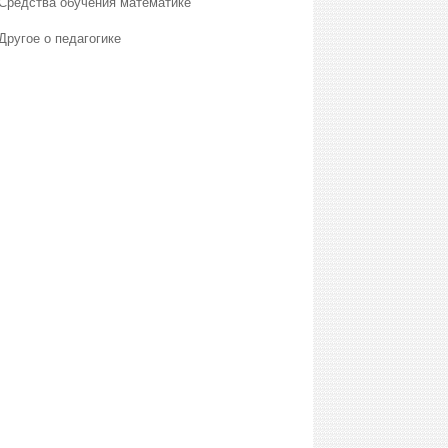
Средства обучения математике
Другое о педагогике