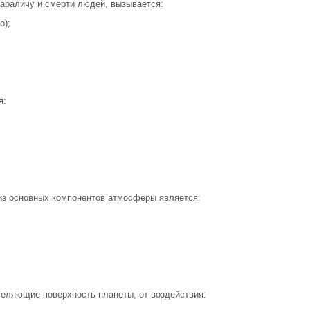
параличу и смерти людей, вызывается:
o);
я:
из основных компонентов атмосферы является:
еляющие поверхность планеты, от воздействия: