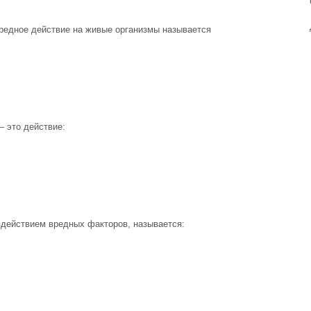
редное действие на живые организмы называется
– это действие:
здействием вредных факторов, называется: