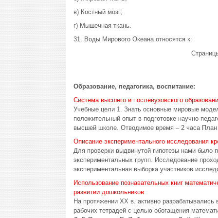
в) Костный мозг;
г) Мышечная ткань.
31. Воды Мирового Океана относятся к:
Страниц
Образование, педагогика, воспитание:
Система высшего и послевузовского образовани
Учебные цели 1. Знать основные мировые модел
положительный опыт в подготовке научно-педаг
высшей школе. Отводимое время – 2 часа План л
Описание экспериментального исследования кр
Для проверки выдвинутой гипотезы нами было 
экспериментальных групп. Исследование проход
экспериментальная выборка участников исследо
Использование познавательных книг математиче
развитии дошкольников
На протяжении XX в. активно разрабатывались 
рабочих тетрадей с целью обогащения математи