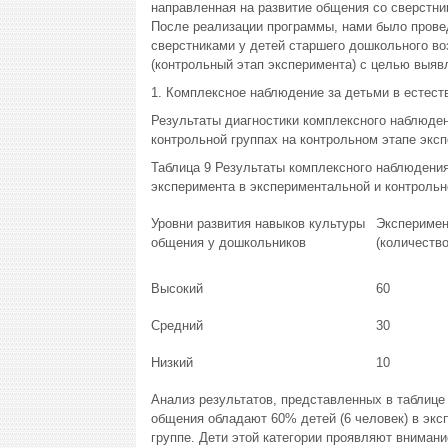
направленная на развитие общения со сверстни
После реализации программы, нами было прове
сверстниками у детей старшего дошкольного воз
(контрольный этап эксперимента) с целью выя
1. Комплексное наблюдение за детьми в естест
Результаты диагностики комплексного наблюден
контрольной группах на контрольном этапе эксп
Таблица 9 Результаты комплексного наблюдения
эксперимента в экспериментальной и контрольн
Уровни развития навыков культуры
Эксперимен
общения у дошкольников
(количество
Высокий
60
Средний
30
Низкий
10
Анализ результатов, представленных в таблице
общения обладают 60% детей (6 человек) в экс
группе. Дети этой категории проявляют вниман