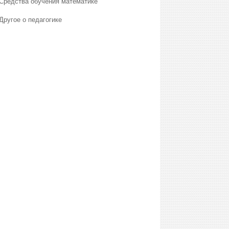
Средства обучения математике
Другое о педагогике