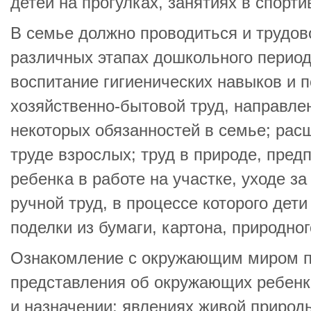
детей на прогулках, занятиях в спорти
В семье должно проводиться и трудов
различных этапах дошкольного период
воспитание гигиенических навыков и п
хозяйственно-бытовой труд, направл
некоторых обязанностей в семье; рас
труде взрослых; труд в природе, пре
ребенка в работе на участке, уходе з
ручной труд, в процессе которого дети
поделки из бумаги, картона, природно
Ознакомление с окружающим миром п
представления об окружающих ребенка
и назначении; явлениях живой природы