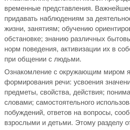
временные представления. Важнейшее
придавать наблюдениям за деятельно
жизни, занятиям; обучению ориентир
обстановке; знанию различных бытов
норм поведения, активизации их в со
при общении с людьми.
Ознакомление с окружающим миром я
форми­рования речи: усвоения значен
предметы, свойства, действия; поним
словами; самостоятельного использов
побуждений, ответов на вопросы, соо
взрослыми и детьми. Этому разделу о