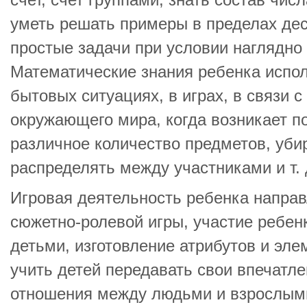
счет, счет группами; знать состав чис
уметь решать примеры в пределах дес
простые задачи при условии наглядно
Математические знания ребенка испо
бытовых ситуациях, в играх, в связи 
окружающего мира, когда возникает п
различное количество предметов, убир
распределять между участниками и т. 
Игровая деятельность ребенка напра
сюжетно-ролевой игры, участие ребенк
детьми, изготовление атрибутов и эл
учить детей передавать свои впечатле
отношения между людьми и взрослыми