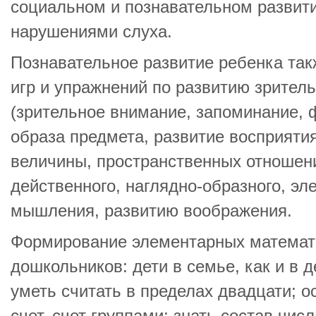
социальном и познавательном развит
нарушениями слуха.
Познавательное развитие ребенка так
игр и упражнений по развитию зрител
(зрительное внимание, запоминание,
образа предмета, развитие восприяти
величины, пространственных отношени
действенного, наглядно-образного, эл
мышления, развитию воображения.
Формирование элементарных математ
дошкольников: дети в семье, как и в 
уметь считать в пределах двадцати; 