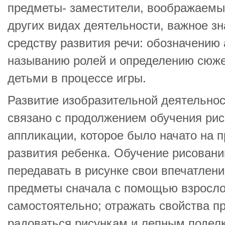
предметы- заместители, воображаемые
других видах деятельности, важное зн
средству развития речи: обозначению 
называнию ролей и определению сюже
детьми в процессе игры.
Развитие изобразительной деятельнос
связано с продолжением обучения рис
аппликации, которое было начато на 
развития ребенка. Обучение рисован
передавать в рисунке свои впечатлени
предметы сначала с помощью взрослог
самостоятельно; отражать свойства п
радоваться рисункам и лепным поде