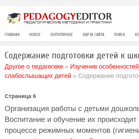
ГЛАВНАЯ
НОВОЕ
ПОПУЛЯРНОЕ
КАРТА САЙТА
ПОИСК
К
Содержание подготовки детей к шк
Другое о педагогике
»
Изучение особенностей
слабослышащих детей
» Содержание подгото
Страница 6
Организация работы с детьми дошколь
Воспитание и обучение их происходит 
процессе режимных моментов (гигиени