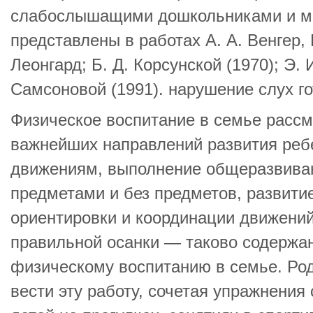
слабослышащими дошкольниками и ме
представлены в работах А. А. Венгер, Г
Леонгард; Б. Д. Корсунской (1970); Э. И
Самсоновой (1991). нарушение слух г
Физическое воспитание в семье рассм
важнейших направлений развития реб
движениям, выполнение общеразвива
предметами и без предметов, развити
ориентировки и координации движени
правильной осанки — таково содержа
физическому воспитанию в семье. Ро
вести эту работу, сочетая упражнения