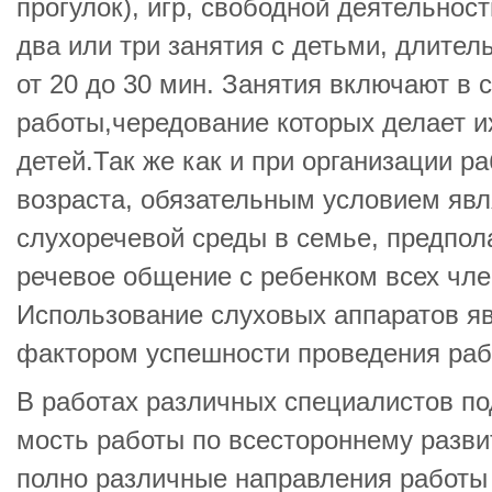
прогулок), игр, свободной деятельнос
два или три занятия с детьми, длител
от 20 до 30 мин. Занятия включают в
работы,чередование которых делает 
детей.Так же как и при организации р
возрас­та, обязательным условием явл
слухоречевой среды в семье, предпо
речевое общение с ребенком всех чле
Использование слуховых аппаратов я
фактором успешности проведения раб
В работах различных специалистов по
мость работы по всестороннему разв
полно различные направления работы 