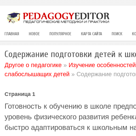
ГЛАВНАЯ
НОВОЕ
ПОПУЛЯРНОЕ
КАРТА САЙТА
ПОИСК
К
Содержание подготовки детей к шк
Другое о педагогике
»
Изучение особенностей
слабослышащих детей
» Содержание подгото
Страница 1
Готовность к обучению в школе предп
уровень физического развития ребен
быстро адаптироваться к школьным н