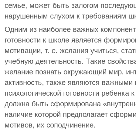
семье, может быть залогом последую
нарушенным слухом к требованиям шк
Одним из наиболее важных компонент
готовности к школе является формир
мотивации, т. е. желания учиться, ст
учебную деятельность. Такие свойств
желание познать окружающий мир, ин
активность, также являются важными
психологической готовности ребенка 
должна быть сформирована «внутренн
наличие которой предполагает сформ
мотивов, их соподчинение.