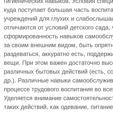
гигиенических навыков. Условия спец
куда поступает большая часть воспи
учреждений для глухих и слабослыша
отличаются от условий детского сада,
сформированность навыков самообсл
за своим внешним видом, быть опрятн
раздеваться, аккуратно есть, поддерж
вещи. При этом важен достаточно вы
различных бытовых действий (есть, с
др.). Различные навыки самообслужи
процессе трудового воспитания во все
Уделяется внимание самостоятельнос
таких действий, как одевание, питани