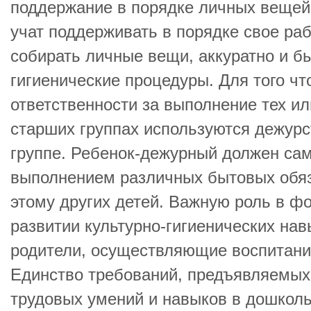
поддержание в порядке личных вещей
учат поддерживать в порядке свое ра
собирать личные вещи, аккуратно и б
гигиенические процедуры. Для того ч
ответственности за выполнение тех ил
старших группах используются дежурс
группе. Ребенок-дежурный должен сам
выполнением различных бытовых обяз
этому других детей. Важную роль в ф
развитии культурно-гигиенических на
родители, осуществляющие воспитани
Единство требований, предъявляемы
трудовых умений и навыков в дошкол