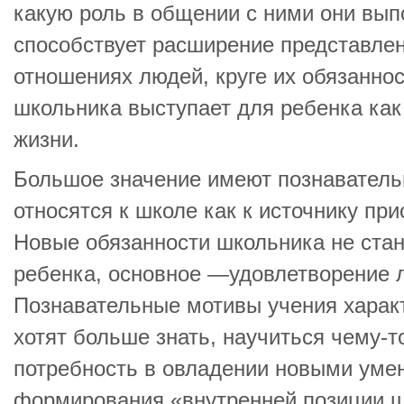
какую роль в общении с ними они вып
способствует расширение представлени
отношениях людей, круге их обязанно
школьника выступает для ребенка как
жизни.
Большое значение имеют познаватель
относятся к школе как к источнику пр
Новые обязанности школьника не ста
ребенка, основное —удовлетворение 
Познавательные мотивы учения характ
хотят больше знать, научиться чему-
потребность в овладении новыми уме
формирования «внутренней позиции ш