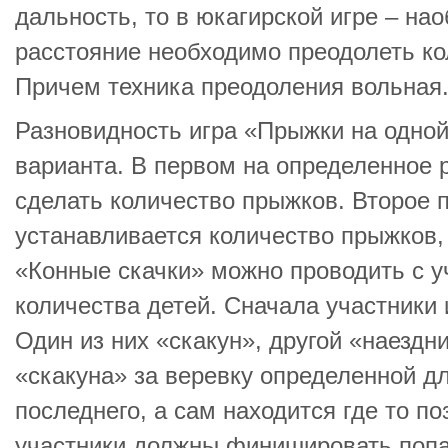
дальность, то в юкагирской игре – на
расстояние необходимо преодолеть к
Причем техника преодоления вольная
Разновидность игра «Прыжки на одной
варианта. В первом на определенное 
сделать количество прыжков. Второе п
устанавливается количество прыжков,
«Конные скачки» можно проводить с 
количества детей. Сначала участники 
Один из них «скакун», другой «наездн
«скакуна» за веревку определенной д
последнего, а сам находится где то поз
участники должны финишировать попар