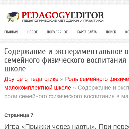
ГЛАВНАЯ
НОВОЕ
ПОПУЛЯРНОЕ
КАРТА САЙТА
ПОИСК
К
Содержание и экспериментальное о
семейного физического воспитания
школе
Другое о педагогике
»
Роль семейного физиче
малокомплектной школе
» Содержание и экс
роли семейного физического воспитания в м
Страница 7
Игра «Прыжки через нарты». При пере