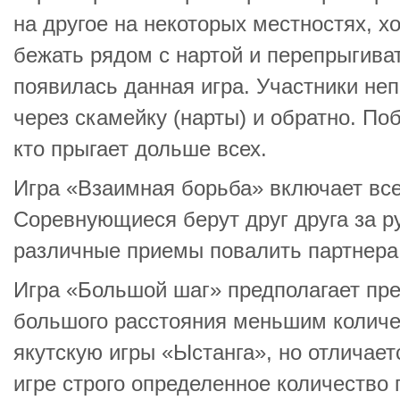
на другое на некоторых местностях, х
бежать рядом с нартой и перепрыгиват
появилась данная игра. Участники не
через скамейку (нарты) и обратно. По
кто прыгает дольше всех.
Игра «Взаимная борьба» включает вс
Соревнующиеся берут друг друга за р
различные приемы повалить партнера
Игра «Большой шаг» предполагает пр
большого расстояния меньшим количе
якутскую игры «Ыстанга», но отличаетс
игре строго определенное количество