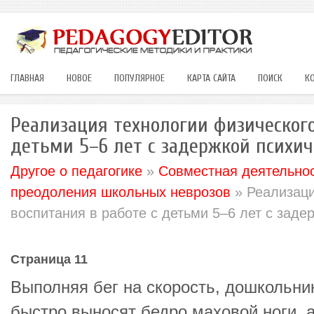
ГЛАВНАЯ
НОВОЕ
ПОПУЛЯРНОЕ
КАРТА САЙТА
ПОИСК
К
Реализация технологии физического
детьми 5–6 лет с задержкой психич
Другое о педагогике
»
Совместная деятельнос
преодоления школьных неврозов
» Реализаци
воспитания в работе с детьми 5–6 лет с заде
Страница 11
Выполняя бег на скорость, дошкольни
быстро выносят бедро маховой ноги, а