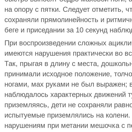
на опору с пятки. Следует отметить, 
сохраняли прямолинейность и ритмичн
беге и приседании за 10 секунд наблю
При воспроизведении сложных ацикли
имеются нарушения практически во вс
Так, прыгая в длину с места, дошколь
принимали исходное положение, толч
ногами, мах руками не был выражен; 
наблюдалось характерных движений ту
приземляясь, дети не сохраняли равн
испытуемые приземлялись на колени.
нарушениям при метании мешочка с п