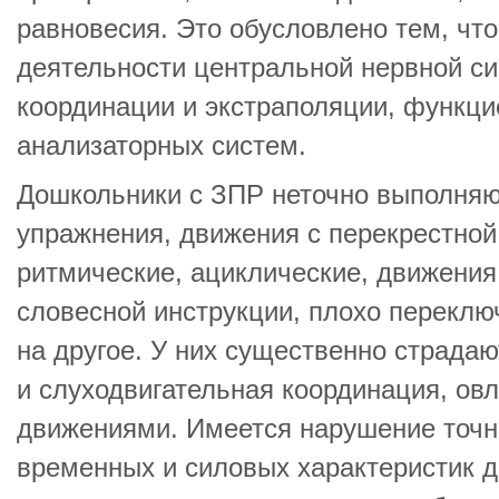
равновесия. Это обусловлено тем, что
деятельности центральной нервной с
координации и экстраполяции, функц
анализаторных систем.
Дошкольники с ЗПР неточно выполня
упражнения, движения с перекрестной
ритмические, ациклические, движения 
словесной инструкции, плохо переклю
на другое. У них существенно страдаю
и слуходвигательная координация, о
движениями. Имеется нарушение точн
временных и силовых характеристик дв