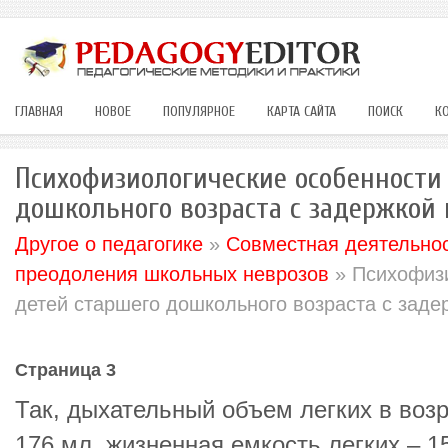
ГЛАВНАЯ
НОВОЕ
ПОПУЛЯРНОЕ
КАРТА САЙТА
ПОИСК
К
Психофизиологические особенности
дошкольного возраста с задержкой 
Другое о педагогике
»
Совместная деятельнос
преодоления школьных неврозов
» Психофизи
детей старшего дошкольного возраста с заде
Страница 3
Так, дыхательный объем легких в возр
176 мл, жизненная емкость легких – 1