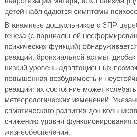
невротизации матери, алкоголизма роди
детей наблюдаются симптомы психосо
В анамнезе дошкольников с ЗПР цере
генеза (с парциальной несформирова
психических функций) обнаруживается
реакций, бронхиальной астмы, дисбак
низкий уровень адаптационных возмож
повышенная возбудимость и неустойч
реакций; их состояние может колебать
метеорологических изменений. Указа
соматического развития дошкольников
снижению уровня функционирования 
жизнеобеспечения.