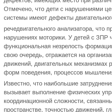
дефектов, имеющих место при разли
Отмечено, что дети с нарушениями ц
системы имеют дефекты двигательног
речедвигательного анализатора, что п
нарушениях моторики. У детей с ЗПР 
функциональная незрелость формации 
свою очередь, отражается на организ
движений, двигательных механизмах р
форм поведения, процессов мышлени
Известно, что наибольшие затруднени
вызывает выполнение физических упр
координационной сложности, связанны
пространстве, точностью движений, г