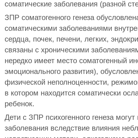
соматические заболевания (разной ст
ЗПР соматогенного генеза обусловлен
соматическими заболеваниями внутре
сердца, почек, печени, легких, эндокр
связаны с хроническими заболеваниям
нередко имеет место соматогенный и
эмоционального развития), обусловл
физической неполноценности, режимом
в котором находится соматически осл
ребенок.
Дети с ЗПР психогенного генеза могут
заболевания вследствие влияния неб