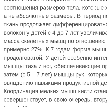
соотношения размеров тела, которые 
а не абсолютные размеры. В период 
ткань продолжает дифференцировать
волокон у детей с 4 до 7 лет увеличив
масса скелетных мышц по отношению 
примерно 27%. К 7 годам форма мышц 
продолговатой. У детей особенно инт
мышцы таза и ног, обеспечивающие пр
затем (с 5 – 7 лет) мышцы рук, котор
овладению навыками продуктивной дея
Координация мелких мышц кисти стано
совершенствует, в свою очередь, вто