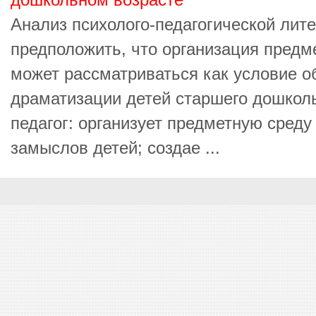
дошкольном возрасте
Анализ психолого-педагогической лит
предположить, что организация пред
может рассматриваться как условие о
драматизации детей старшего дошколь
педагог: организует предметную среду
замыслов детей; создае ...