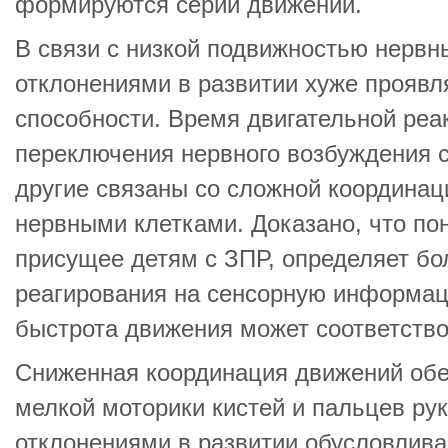
формируются серии движений.
В связи с низкой подвижностью нервны
отклонениями в развитии хуже проявл
способности. Время двигательной реа
переключения нервного возбуждения с
другие связаны со сложной координа
нервными клетками. Доказано, что по
присущее детям с ЗПР, определяет бо
реагирования на сенсорную информац
быстрота движения может соответств
Сниженная координация движений обе
мелкой моторики кистей и пальцев рук
отклонениями в развитии обусловлива