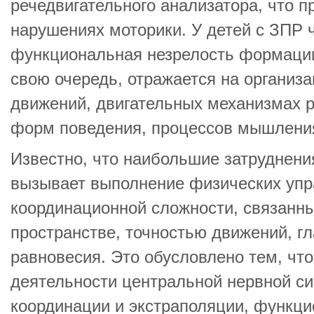
речедвигательного анализатора, что п
нарушениях моторики. У детей с ЗПР 
функциональная незрелость формации 
свою очередь, отражается на организ
движений, двигательных механизмах р
форм поведения, процессов мышлени
Известно, что наибольшие затруднени
вызывает выполнение физических упр
координационной сложности, связанны
пространстве, точностью движений, г
равновесия. Это обусловлено тем, что
деятельности центральной нервной с
координации и экстраполяции, функц