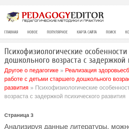
ГЛАВНАЯ
НОВОЕ
ПОПУЛЯРНОЕ
КАРТА САЙТА
ПОИСК
К
Психофизиологические особенности
дошкольного возраста с задержкой 
Другое о педагогике
»
Реализация здоровьес
работе с детьми старшего дошкольного возра
развития
» Психофизиологические особенност
возраста с задержкой психического развития
Страница 3
Анализируя данные литературы, можно