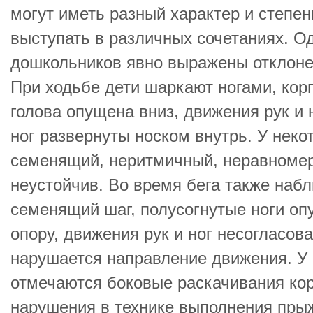
могут иметь разный характер и степе
выступать в различных сочетаниях. О
дошкольников явно выражены отклоне
При ходьбе дети шаркают ногами, кор
голова опущена вниз, движения рук и 
ног развернуты носком внутрь. У неко
семенящий, неритмичный, неравномер
неустойчив. Во время бега также наб
семенящий шаг, полусогнутые ноги оп
опору, движения рук и ног несогласов
нарушается направление движения. У 
отмечаются боковые раскачивания ко
нарушения в технике выполнения прыж