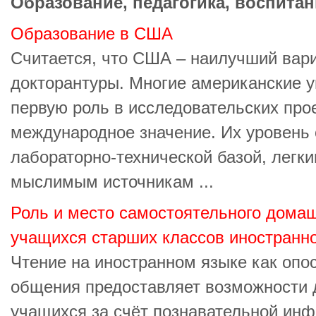
Образование, педагогика, воспитан
Образование в США
Считается, что США – наилучший вари
докторантуры. Многие американские у
первую роль в исследовательских про
международное значение. Их уровень 
лабораторно-технической базой, легк
мыслимым источникам ...
Роль и место самостоятельного домаш
учащихся старших классов иностранн
Чтение на иностранном языке как оп
общения предоставляет возможности 
учащихся за счёт познавательной ин