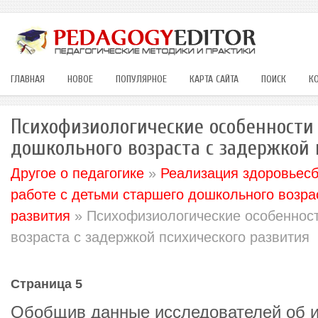
ГЛАВНАЯ
НОВОЕ
ПОПУЛЯРНОЕ
КАРТА САЙТА
ПОИСК
К
Психофизиологические особенности
дошкольного возраста с задержкой 
Другое о педагогике
»
Реализация здоровьес
работе с детьми старшего дошкольного возра
развития
» Психофизиологические особенност
возраста с задержкой психического развития
Страница 5
Обобщив данные исследователей об 