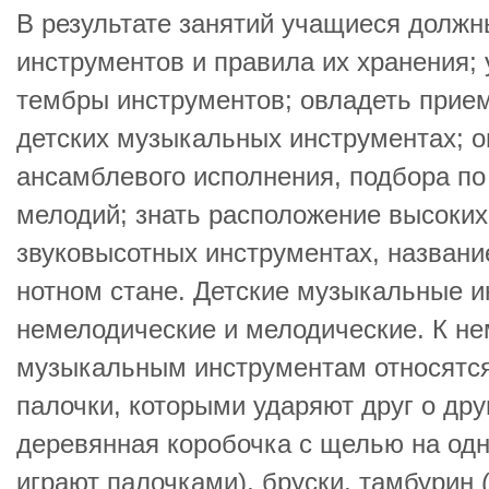
В результате занятий учащиеся должн
инструментов и правила их хранения; 
тембры инструментов; овладеть прие
детских музыкальных инструментах; 
ансамблевого исполнения, подбора по
мелодий; знать расположение высоких 
звуковысотных инструментах, название
нотном стане. Детские музыкальные и
немелодические и мелодические. К н
музыкальным инструментам относятся
палочки, которыми ударяют друг о друг
деревянная коробочка с щелью на одно
играют палочками), бруски, тамбурин (