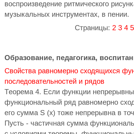
воспроизведение ритмического рисунка
музыкальных инструментах, в пении.
Страницы:
2
3
4
5
Образование, педагогика, воспитан
Свойства равномерно сходящихся фу
последовательностей и рядов
Теорема 4. Если функции непрерывны 
функциональный ряд равномерно сход
его сумма S (х) тоже непрерывна в точ
Пусть - частичная сумма функциональ
с условиями теоремы, функциональн