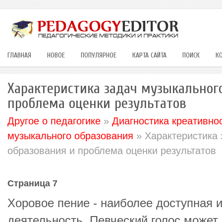
ГЛАВНАЯ
НОВОЕ
ПОПУЛЯРНОЕ
КАРТА САЙТА
ПОИСК
К
Характеристика задач музыкальног
проблема оценки результатов
Другое о педагогике
»
Диагностика креативно
музыкального образования
» Характеристика 
образования и проблема оценки результатов
Страница 7
Хоровое пение - наиболее доступная 
деятельность. Певческий голос может