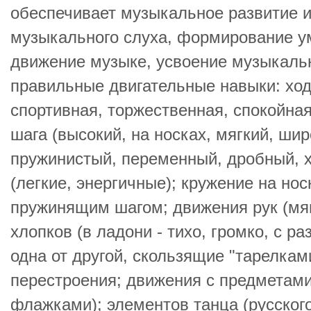
обеспечивает музыкальное развитие и
музыкального слуха, формирование у
движение музыке, усвоение музыкальн
правильные двигательные навыки: хо
спортивная, торжественная, спокойная
шага (высокий, на носках, мягкий, шир
пружинистый, переменный, дробный, х
(легкие, энергичные); кружение на нос
пружинящим шагом; движения рук (мяг
хлопков (в ладони - тихо, громко, с р
одна от другой, скользящие "тарелками
перестроения; движения с предметами
флажками); элементов танца (русског