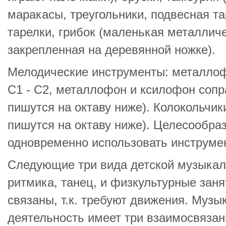
маракасы, треугольники, подвесная т
тарелки, грибок (маленькая металлич
закрепленная на деревянной ножке).
Мелодические инструменты: металло
С1 - С2, металлофон и ксилофон сопр
пишутся на октаву ниже). Колокольчик
пишутся на октаву ниже). Целесообра
одновременно использовать инструмен
Следующие три вида детской музыкал
ритмика, танец, и физкультурные заня
связаны, т.к. требуют движения. Муз
деятельность имеет три взаимосвяза