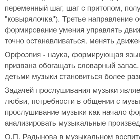
переменный шаг, шаг с притопом, пол
"ковырялочка"). Третье направление 
формирование умения управлять движ
точно останавливаться, менять движен
Орфоэпия - наука, формирующая язык
призвана обогащать словарный запас.
детьми музыки становиться более раз
Задачей прослушивания музыки являе
любви, потребности в общении с муз
прослушивание музыки как начало ф
анализировать музыкальные произвед
О.П. Радынова в музыкальном воспит