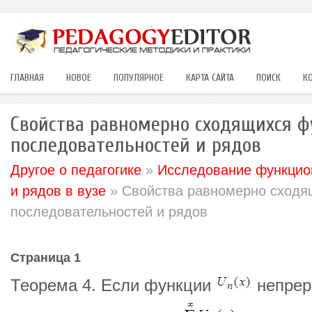
ГЛАВНАЯ
НОВОЕ
ПОПУЛЯРНОЕ
КАРТА САЙТА
ПОИСК
К
Свойства равномерно сходящихся 
последовательностей и рядов
Другое о педагогике
»
Исследование функцио
и рядов в вузе
» Свойства равномерно сходя
последовательностей и рядов
Страница 1
Теорема 4. Если функции
непрер