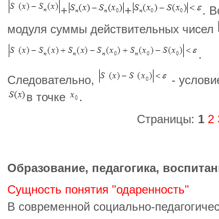
+
+
. 
модуля суммы действительных чисел
.
Следовательно,
- услови
в точке
.
Страницы:
1
2
Образование, педагогика, воспитан
Сущность понятия "одаренность"
В современной социально-педагогичес