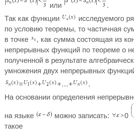
или
.
Так как функции
исследуемого ря
по условию теоремы, то частичная с
в точке
, как сумма состоящая из ко
непрерывных функций по теореме о н
полученной в результате алгебраическ
умножения двух непрерывных функци
=
+
+…+
.
На основании определения непрерыв
на языке
можно записать:
0
такое