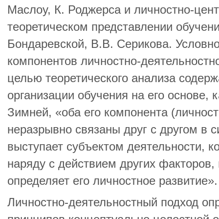
Маслоу, К. Роджерса и личностно-цен
теоретическом представлении обучени
Бондаревской, В.В. Серикова. Условн
компонентов личностно-деятельностно
целью теоретического анализа содерж
организации обучения на его основе, к
Зимней, «оба его компонента (личнос
неразрывно связаны друг с другом в с
выступает субъектом деятельности, ко
наряду с действием других факторов,
определяет его личностное развитие».
Личностно-деятельностный подход оп