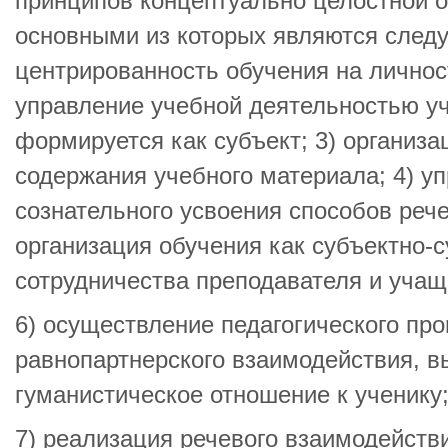
принципов концептуально целостной о
основными из которых являются след
центрированность обучения на личнос
управление учебной деятельностью уч
формируется как субъект; 3) организа
содержания учебного материала; 4) у
сознательного усвоения способов рече
организация обучения как субъектно-с
сотрудничества преподавателя и учащ
6) осуществление педагогического про
равнопартнерского взаимодействия, 
гуманистическое отношение к ученику
7) реализация речевого взаимодейств