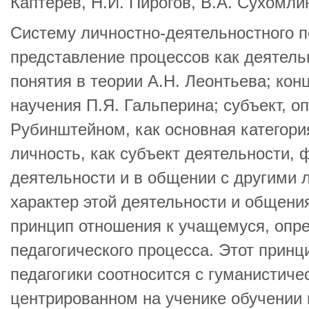
Каптерев, Н.И. Пирогов, В.А. Сухомлин
Систему личностно-деятельностного п
представление процессов как деятельн
понятия в теории А.Н. Леонтьева; кон
научения П.Я. Гальперина; субъект, о
Рубинштейном, как основная категори
личность, как субъект деятельности,
деятельности и в общении с другими
характер этой деятельности и общения
принцип отношения к учащемуся, опр
педагогического процесса. Этот принц
педагогики соотносится с гуманистиче
центрированном на ученике обучении 