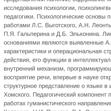
исследования психологии, психолингв
педагогики. Психологические основы 
работами Л.С. Выготского, А.Н. Леонт
П.Я. Гальперина и Д.Б. Эльконина. Л
основаниями являются выявленные А
характеристики и операциональная ст
действия, его функции в интеллектуа
внутренний механизм, программирующ
восприятие речи, впервые в науке от
структурное представление о языке в 
Хомского. Педагогический компонент 
работах гуманистического направления