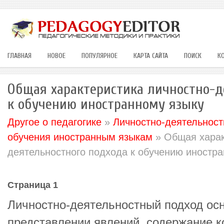
ГЛАВНАЯ
НОВОЕ
ПОПУЛЯРНОЕ
КАРТА САЙТА
ПОИСК
К
Общая характеристика личностно-д
к обучению иностранному языку
Другое о педагогике
»
Личностно-деятельност
обучения иностранным языкам
» Общая харак
деятельностного подхода к обучению иностр
Страница 1
Личностно-деятельностный подход ос
представлении явлений, содержание к