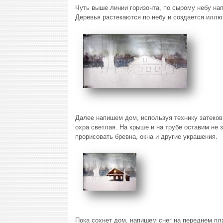
Чуть выше линии горизонта, по сырому небу на
Деревья растекаются по небу и создается иллюз
Далее напишем дом, используя технику затеков
охра светлая. На крыше и на трубе оставим не
прорисовать бревна, окна и другие украшения.
Пока сохнет дом, напишем снег на переднем пла