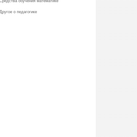
Средства обучения математике
Другое о педагогике