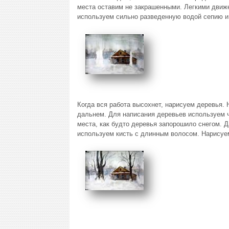
места оставим не закрашенными. Легкими движен
используем сильно разведенную водой сепию и
Когда вся работа высохнет, нарисуем деревья. 
дальнем. Для написания деревьев используем ч
места, как будто деревья запорошило снегом. 
используем кисть с длинным волосом. Нарисуем