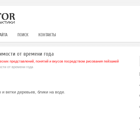
АЙТА
ПОИСК
КОНТАКТЫ
имости от времени года
ских представлений, понятий и вкусов посредством рисования пейзажей
сти от времени года
и ветки деревьев, блики на воде.