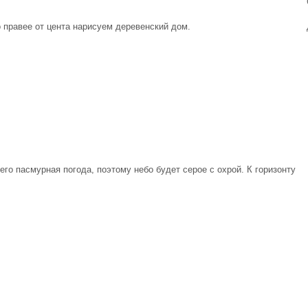
правее от цента нарисуем деревенский дом.
его пасмурная погода, поэтому небо будет серое с охрой. К горизонту