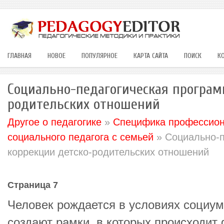
ГЛАВНАЯ
НОВОЕ
ПОПУЛЯРНОЕ
КАРТА САЙТА
ПОИСК
К
Социально-педагогическая програм
родительских отношений
Другое о педагогике
»
Специфика профессион
социального педагога с семьей
» Социально-п
коррекции детско-родительских отношений
Страница 7
Человек рождается в условиях социум
создают рамки, в которых происходит