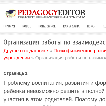
ГЛАВНАЯ
НОВОЕ
ПОПУЛЯРНОЕ
КАРТА САЙТА
ПОИСК
К
Организация работы по взаимодей
Другое о педагогике
»
Психофизическое разви
учреждении
» Организация работы по взаимо
Страница 1
Проблему воспитания, развития и фо
ребенка невозможно решить в полной 
участия в этом родителей. Поэтому до