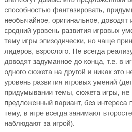
способностью фантазировать, придум
необычайное, оригинальное, доводят и
средний уровень развития игровых ум
тему игры эпизодически, но чаще при
лидеров, взрослого. Не всегда реализ
доводят задуманное до конца, т.е. в и
одного сюжета на другой и никак это н
уровень развития игровых умений (дет
придумывании темы, сюжета игры, не 
предложенный вариант, без интереса
тему, в игре всегда занимают второст
наблюдают за игрой).