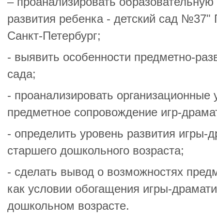
– проанализировать образовательную
развития ребенка - детский сад №37" 
Санкт-Петербург;
- выявить особенности предметно-раз
сада;
- проанализировать организационные 
предметное сопровождение игр-драма
- определить уровень развития игры-
старшего дошкольного возраста;
- сделать вывод о возможностях пре
как условии обогащения игры-драмат
дошкольном возрасте.