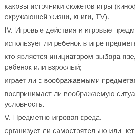
каковы источники сюжетов игры (кин
окружающей жизни, книги, TV).
IV. Игровые действия и игровые предм
использует ли ребенок в игре предмет
кто является инициатором выбора пре
ребенок или взрослый;
играет ли с воображаемыми предмета
воспринимает ли воображаемую ситуа
условность.
V. Предметно-игровая среда.
организует ли самостоятельно или не