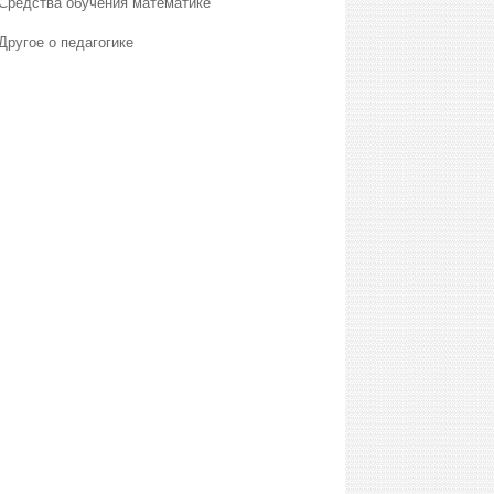
Средства обучения математике
Другое о педагогике