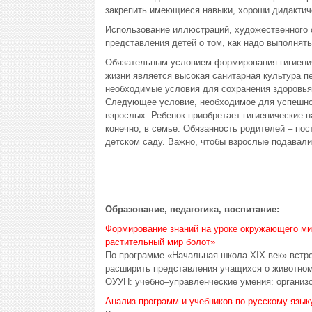
закрепить имеющиеся навыки, хороши дидактичес
Использование иллюстраций, художественного сл
представления детей о том, как надо выполнять
Обязательным условием формирования гигиениче
жизни является высокая санитарная культура 
необходимые условия для сохранения здоровья 
Следующее условие, необходимое для успешного
взрослых. Ребенок приобретает гигиенические 
конечно, в семье. Обязанность родителей – пос
детском саду. Важно, чтобы взрослые подавали
Образование, педагогика, воспитание:
Формирование знаний на уроке окружающего ми
растительный мир болот»
По программе «Начальная школа XIX век» встр
расширить представления учащихся о животном
ОУУН: учебно–управленческие умения: организов
Анализ программ и учебников по русскому языку