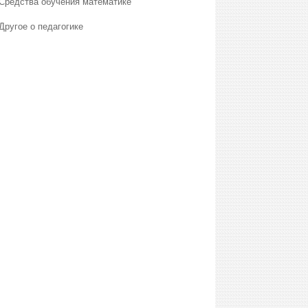
Средства обучения математике
Другое о педагогике