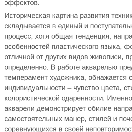
эффектов.
Историческая картина развития техни
складывается в единый и поступател
процесс, хотя общая тенденция, напр
особенностей пластического языка, ф
отличной от других видов живописи, 
определенно. В работе акварелью пре
темперамент художника, обнажается с
индивидуальности – чувство цвета, ст
колористической одаренности. Именно
акварели демонстрирует обилие напра
самостоятельных манер, стилей и поч
соревнующихся в своей неповторимос