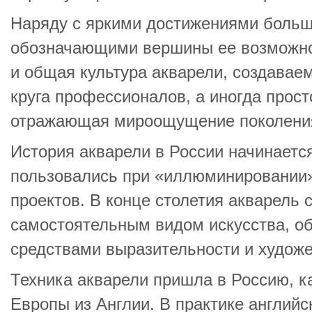
Наряду с яркими достижениями больш
обозначающими вершины ее возможно
и общая культура акварели, создавае
круга профессионалов, а иногда прос
отражающая мироощущение поколени
История акварели в России начинается
пользовались при «иллюминировании»
проектов. В конце столетия акварель 
самостоятельным видом искусства, 
средствами выразительности и худож
Техника акварели пришла в Россию, к
Европы из Англии. В практике англий