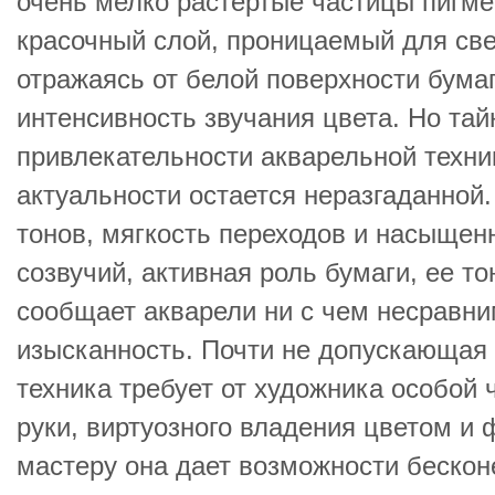
очень мелко растертые частицы пигме
красочный слой, проницаемый для све
отражаясь от белой поверхности бума
интенсивность звучания цвета. Но та
привлекательности акварельной техни
актуальности остается неразгаданной
тонов, мягкость переходов и насыщен
созвучий, активная роль бумаги, ее то
сообщает акварели ни с чем несравн
изысканность. Почти не допускающая 
техника требует от художника особой ч
руки, виртуозного владения цветом и
мастеру она дает возможности бескон