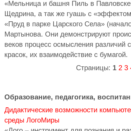
«Мельница и башня Пиль в Павловске» 
Щедрина, а так же гуашь с «эффектом
«Пруд в парке Царского Села» (начало 
Мартынова. Они демонстрируют прои
веков процесс осмысления различий 
красок, их взаимодействие с бумагой.
Страницы:
1
2
3
Образование, педагогика, воспитан
Дидактические возможности компьюте
среды ЛогоМиры
«Лого – инструмент для познания и ра