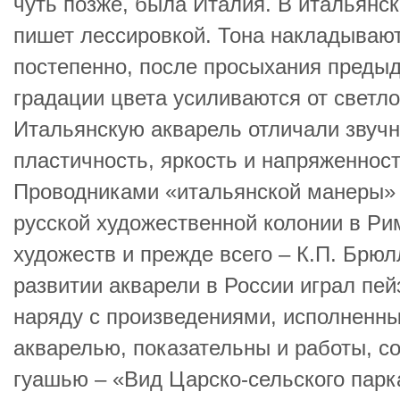
чуть позже, была Италия. В итальянс
пишет лессировкой. Тона накладывают
постепенно, после просыхания преды
градации цвета усиливаются от светло
Итальянскую акварель отличали звучн
пластичность, яркость и напряженност
Проводниками «итальянской манеры»
русской художественной колонии в Р
художеств и прежде всего – К.П. Брю
развитии акварели в России играл пе
наряду с произведениями, исполненн
акварелью, показательны и работы, с
гуашью – «Вид Царско-сельского парка»