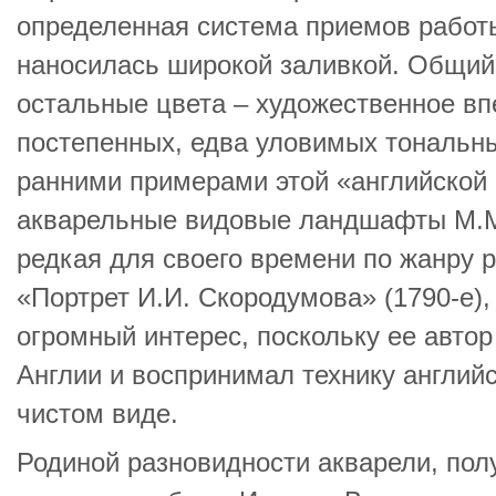
определенная система приемов работ
наносилась широкой заливкой. Общий
остальные цвета – художественное вп
постепенных, едва уловимых тональн
ранними примерами этой «английской
акварельные видовые ландшафты М.М.
редкая для своего времени по жанру 
«Портрет И.И. Скородумова» (1790-е)
огромный интерес, поскольку ее автор
Англии и воспринимал технику англий
чистом виде.
Родиной разновидности акварели, по