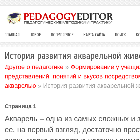
ГЛАВНАЯ
НОВОЕ
ПОПУЛЯРНОЕ
КАРТА САЙТА
ПОИСК
К
История развития акварельной жив
Другое о педагогике
»
Формирование у учащих
представлений, понятий и вкусов посредство
акварелью
» История развития акварельной 
Страница 1
Акварель – одна из самых сложных и з
ее, на первый взгляд, достаточно про