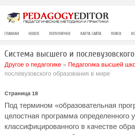
ГЛАВНАЯ
НОВОЕ
ПОПУЛЯРНОЕ
КАРТА САЙТА
ПОИСК
К
Система высшего и послевузовского
Другое о педагогике
»
Педагогика высшей шк
послевузовского образования в мире
Страница 18
Под термином «образовательная прог
целостная программа определенного у
классифицированного в качестве обра