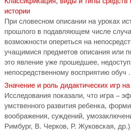
Классификация, виды и типы средств 
истории
При словесном описании на уроках ис
прошлого в подавляющем числе случа
возможности опереться на непосредс
учащимися предметов описания или по
это явление уже прошедшее, недоступ
непосредственному восприятию обуч ..
Значение и роль дидактических игр на
Исследования показали, что игра – э
умственного развития ребенка, форми
воображения, суждений, умозаключени
Римбург, В. Черков, Р. Жуковская, др.