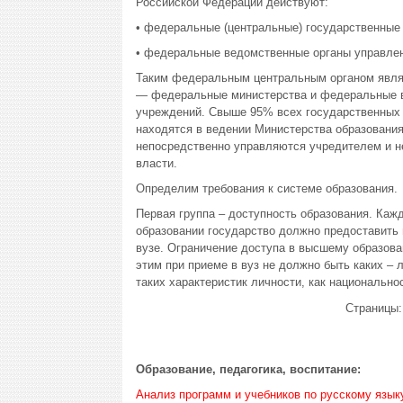
Российской Федерации действуют:
• федеральные (центральные) государственные
• федеральные ведомственные органы управлен
Таким федеральным центральным органом явля
— федеральные министерства и федеральные в
учреждений. Свыше 95% всех государственных 
находятся в ведении Министерства образовани
непосредственно управляются учредителем и не
власти.
Определим требования к системе образования.
Первая группа – доступность образования. Ка
образовании государство должно предоставить
вузе. Ограничение доступа в высшему образова
этим при приеме в вуз не должно быть каких – 
таких характеристик личности, как национально
Страницы
Образование, педагогика, воспитание:
Анализ программ и учебников по русскому языку