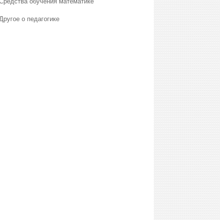
Средства обучения математике
Другое о педагогике