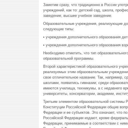
Заметим сразу, что традиционно в России упот
учреждений, как то: детский сад, школа, проф
заведение, высшее учебное заведение.
Образовательные учреждения, реализующие до
следующие типы:
• учреждения дополнительного образования дет
• учреждения дополнительного образования взр
Необходимо отметить, что тип образовательно
образовательной программы.
Второй характеристикой образовательного учреж
реализуемых этим образовательным учреждение
свое отличительное название. Так, например,
школами, появились гимназии; среди образова
имеются училища, техникумы, а с недавнего вр
университеты, консерватории, академии, инстит
Третьим элементом образовательной системы Р
Конституции Российской Федерации общие вопр
Федерации и ее субъектов. Это означает, что 
Российской Федерации издают, кроме федеральн
Федерации, принимаемые в соответствии с ними