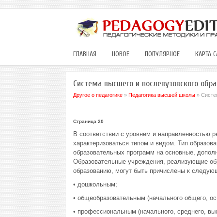
ГЛАВНАЯ
НОВОЕ
ПОПУЛЯРНОЕ
КАРТА С
Система высшего и послевузовского обра
Другое о педагогике
»
Педагогика высшей школы
» Систе
Страница 20
В соответствии с уровнем и направленностью 
характеризоваться типом и видом. Тип образов
образовательных программ на основные, допол
Образовательные учреждения, реализующие об
образованию, могут быть причислены к следую
• дошкольным;
• общеобразовательным (начального общего, осн
• профессиональным (начального, среднего, вы