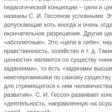
педагогической концепции – цели и це
названы С. И. Гессеном условными. Эт
допускающие хоть иногда и очень отда
окончательное разрешение. Другие це
«абсолютные». Это «цели в себе»: нау
нравственность, хозяйство и т. д. Так
ценности» являются по существу «не
заданиями», то есть «задачами высше
неисчерпаемыми по самому существу
для стремящегося к ним человечества
развития». С. И. Гессен развивает ко
«деятельность, направленную на осу