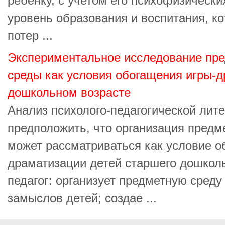
ребенку, с учетом его психофизически
уровень образования и воспитания, к
потер ...
Экспериментальное исследование пр
среды как условия обогащения игры-
дошкольном возрасте
Анализ психолого-педагогической лит
предположить, что организация пред
может рассматриваться как условие о
драматизации детей старшего дошколь
педагог: организует предметную среду
замыслов детей; создае ...