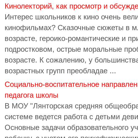
Кинолекторий, как просмотр и обсужд
Интерес школьников к кино очень вели
кинофильмах? Сказочные сюжеты в 
возрасте, героико-романтические и пр
подростковом, острые моральные пр
возрасте. К сожалению, у большинств
возрастных групп преобладае ...
Социально-воспитательное направлен
педагога школы
В МОУ "Лянторская средняя общеобр
системе ведется работа с детьми деви
Основные задачи образовательного у