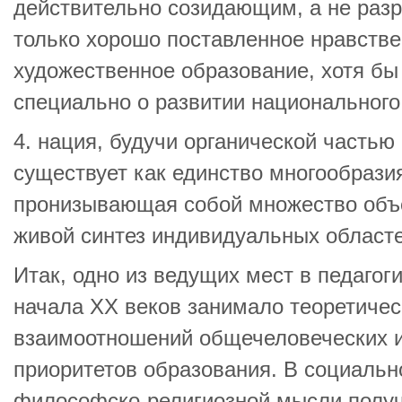
действительно созидающим, а не ра
только хорошо поставленное нравстве
художественное образование, хотя бы 
специально о развитии национального
4. нация, будучи органической частью
существует как единство многообразия
пронизывающая собой множество объе
живой синтез индивидуальных областе
Итак, одно из ведущих мест в педагог
начала XX веков занимало теоретиче
взаимоотношений общечеловеческих 
приоритетов образования. В социальн
философско-религиозной мысли получ