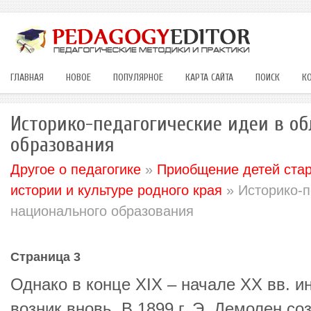
ГЛАВНАЯ
НОВОЕ
ПОПУЛЯРНОЕ
КАРТА САЙТА
ПОИСК
К
Историко-педагогические идеи в о
образования
Другое о педагогике
»
Приобщение детей стар
истории и культуре родного края
» Историко-п
национального образования
Страница 3
Однако в конце XIX – начале XX вв. и
возник вновь. В 1899 г. Э. Демолен с