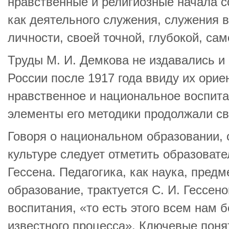
нравственные и религиозные начала с
как деятельного служения, служения 
личности, своей точной, глубокой, с
Труды М. И. Демкова не издавались и
России после 1917 года ввиду их орие
нравственное и национальное воспита
элементы его методики продолжали с
Говоря о национальном образовании, 
культуре следует отметить образоват
Гессена. Педагогика, как наука, пред
образование, трактуется С. И. Гессен
воспитания, «то есть этого всем нам 
известного процесса». Ключевые поня