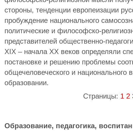
стороны, тенденции европеизации русс
пробуждение национального самосозн
политические и философско-религиоз
представителей общественно-педагоги
XIX – начала XX веков определяли сп
постановке и решению проблемы соо
общечеловеческого и национального в
образовании.
Страницы:
1
2
Образование, педагогика, воспитан