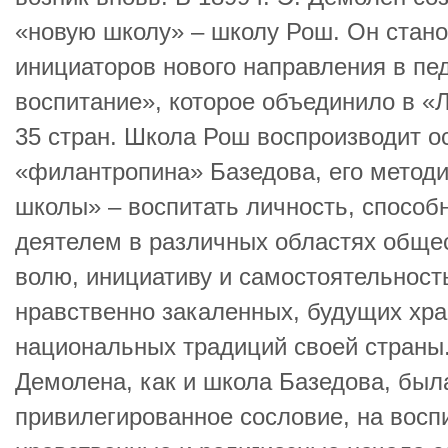
«новую школу» – школу Рош. Он стано
инициаторов нового направления в пед
воспитание», которое объединило в «Л
35 стран. Школа Рош воспроизводит 
«филантропина» Базедова, его методик
школы» – воспитать личность, способ
деятелем в различных областях общес
волю, инициативу и самостоятельност
нравственно закаленных, будущих хра
национальных традиций своей страны
Демолена, как и школа Базедова, был
привилегированное сословие, на восп