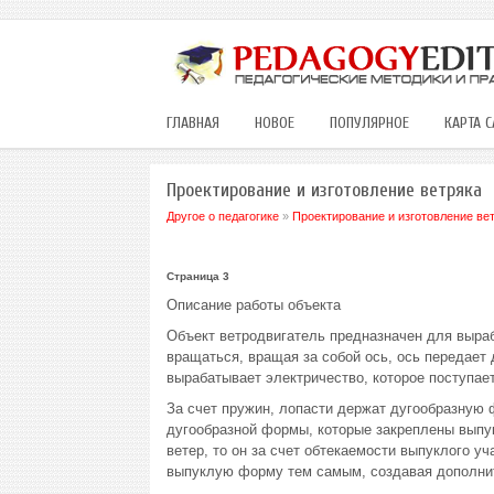
ГЛАВНАЯ
НОВОЕ
ПОПУЛЯРНОЕ
КАРТА С
Проектирование и изготовление ветряка
Другое о педагогике
»
Проектирование и изготовление ве
Страница 3
Описание работы объекта
Объект ветродвигатель предназначен для вырабо
вращаться, вращая за собой ось, ось передает
вырабатывает электричество, которое поступает
За счет пружин, лопасти держат дугообразную ф
дугообразной формы, которые закреплены выпук
ветер, то он за счет обтекаемости выпуклого у
выпуклую форму тем самым, создавая дополни