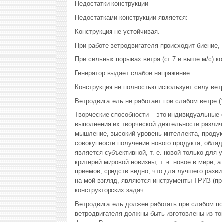
Недостатки конструкции
Недостатками конструкции является:
Конструкция не устойчивая.
При работе ветродвигателя происходит биение, 
При сильных порывах ветра (от 7 и выше м/с) к
Генератор выдает слабое напряжение.
Конструкция не полностью использует силу вет
Ветродвигатель не работает при слабом ветре (1
Творческие способности – это индивидуальные 
выполнения их творческой деятельности различ
мышление, высокий уровень интеллекта, проду
совокупности получение нового продукта, облад
является субъективной, т. е. новой только для
критерий мировой новизны, т. е. новое в мире, 
приемов, средств видно, что для лучшего разв
на мой взгляд, являются инструменты ТРИЗ (пр
конструкторских задач.
Ветродвигатель должен работать при слабом по
ветродвигателя должны быть изготовлены из то