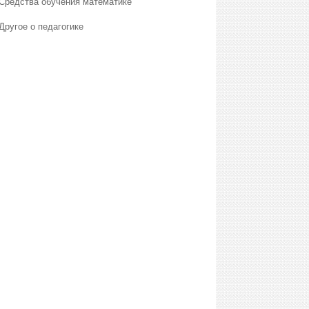
Средства обучения математике
Другое о педагогике