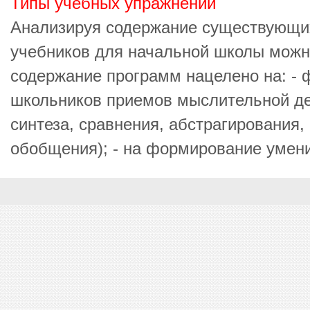
Типы учебных упражнений
Анализируя содержание существующи
учебников для начальной школы можно
содержание программ нацелено на: -
школьников приемов мыслительной де
синтеза, сравнения, абстрагирования,
обобщения); - на формирование умений