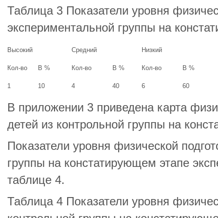
Таблица 3 Показатели уровня физичес
экспериментальной группы на конста
Высокий
Средний
Низкий
Кол-во
В %
Кол-во
В %
Кол-во
В %
1
10
4
40
6
60
В приложении 3 приведена карта физи
детей из контрольной группы на конс
Показатели уровня физической подгот
группы на констатирующем этапе экс
таблице 4.
Таблица 4 Показатели уровня физичес