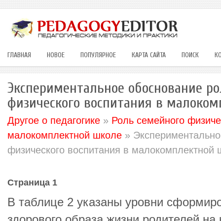
ГЛАВНАЯ
НОВОЕ
ПОПУЛЯРНОЕ
КАРТА САЙТА
ПОИСК
К
Экспериментальное обоснование ро
физического воспитания в малоко
Другое о педагогике
»
Роль семейного физиче
малокомплектной школе
» Экспериментально
физического воспитания в малокомплектной 
Страница 1
В таблице 2 указаны уровни сформир
здорового образа жизни родителей на