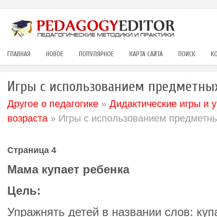
ГЛАВНАЯ
НОВОЕ
ПОПУЛЯРНОЕ
КАРТА САЙТА
ПОИСК
К
Игры с использованием предметны
Другое о педагогике
»
Дидактические игры и 
возраста
» Игры с использованием предметны
Страница 4
Мама купает ребенка
Цель:
Упражнять детей в названии слов: куп