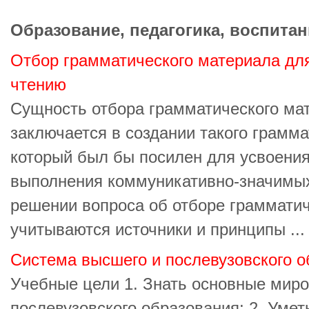
Образование, педагогика, воспитан
Отбор грамматического материала для
чтению
Сущность отбора грамматического ма
заключается в создании такого грамм
который был бы посилен для усвоения
выполнения коммуникативно-значимых
решении вопроса об отборе граммати
учитываются источники и принципы ...
Система высшего и послевузовского о
Учебные цели 1. Знать основные мир
послевузовского образования; 2. Умет