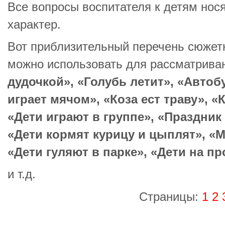
Все вопросы воспитателя к детям но
характер.
Вот приблизительный перечень сюжетн
можно использовать для рассматрива
дудочкой», «Голубь летит», «Автоб
играет мячом», «Коза ест траву», «
«Дети играют в группе», «Праздник 
«Дети кормят курицу и цыплят», «М
«Дети гуляют в парке», «Дети на пр
и т.д.
Страницы:
1
2