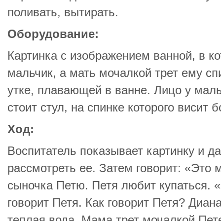
поливать, вытирать.
Оборудование:
Картинка с изображением ванной, в к
мальчик, а мать мочалкой трет ему сп
утке, плавающей в ванне. Лицо у мал
стоит стул, на спинке которого висит 
Ход:
Воспитатель показывает картинку и д
рассмотреть ее. Затем говорит: «Это 
сыночка Петю. Петя любит купаться. «
говорит Петя. Как говорит Петя? Диана
теплая вода. Мама трет мочалкой Пете