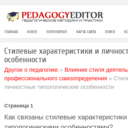
ГЛАВНАЯ
НОВОЕ
ПОПУЛЯРНОЕ
КАРТА САЙТА
ПОИСК
К
Стилевые характеристики и личнос
особенности
Другое о педагогике
»
Влияние стиля деятель
профессионального самоопределения
» Стил
личностные типологические особенности
Страница 1
Как связаны стилевые характеристики
типологическими особенностями?