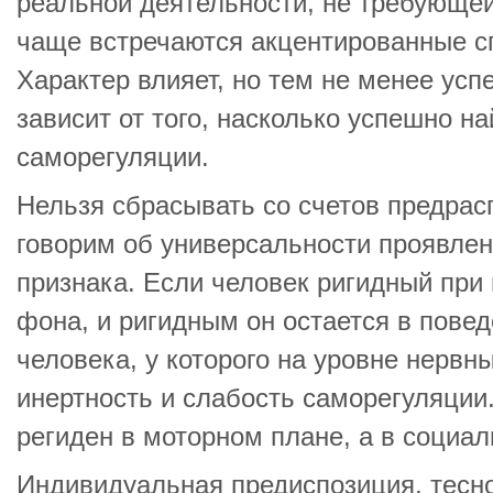
реальной деятельности, не требующей
чаще встречаются акцентированные с
Характер влияет, но тем не менее ус
зависит от того, насколько успешно н
саморегуляции.
Нельзя сбрасывать со счетов предрас
говорим об универсальности проявлен
признака. Если человек ригидный при
фона, и ригидным он остается в повед
человека, у которого на уровне нерв
инертность и слабость саморегуляции
региден в моторном плане, а в социал
Индивидуальная предиспозиция, тесно