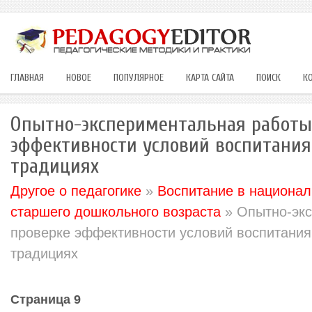
ГЛАВНАЯ
НОВОЕ
ПОПУЛЯРНОЕ
КАРТА САЙТА
ПОИСК
К
Опытно-экспериментальная работы
эффективности условий воспитания
традициях
Другое о педагогике
»
Воспитание в национал
старшего дошкольного возраста
» Опытно-экс
проверке эффективности условий воспитания
традициях
Страница 9