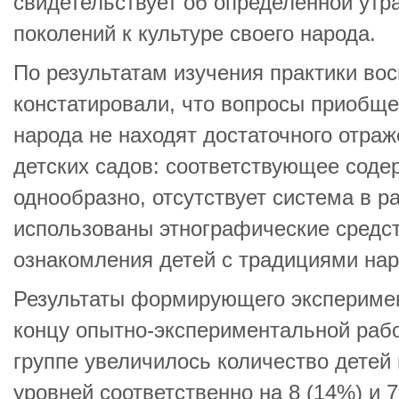
свидетельствует об определенной утр
поколений к культуре своего народа.
По результатам изучения практики во
констатировали, что вопросы приобще
народа не находят достаточного отраж
детских садов: соответствующее соде
однообразно, отсутствует система в р
использованы этнографические средс
ознакомления детей с традициями нар
Результаты формирующего эксперимен
концу опытно-экспериментальной раб
группе увеличилось количество детей 
уровней соответственно на 8 (14%) и 