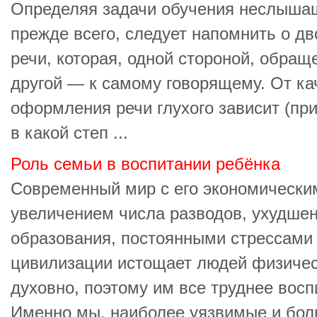
Определяя задачи обучения неслыша
прежде всего, следует напомнить о д
речи, которая, одной стороной, обра
другой — к самому говорящему. От ка
оформления речи глухого зависит (пр
в какой степ ...
Роль семьи в воспитании ребёнка
Современный мир с его экономически
увеличением числа разводов, ухудше
образования, постоянными стрессами
цивилизации истощает людей физичес
духовно, поэтому им все труднее восп
Именно мы, наиболее уязвимые и боль