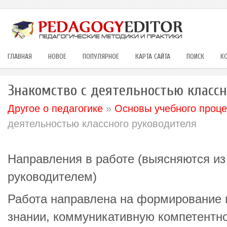
ГЛАВНАЯ
НОВОЕ
ПОПУЛЯРНОЕ
КАРТА САЙТА
ПОИСК
К
Знакомство с деятельностью класс
Другое о педагогике
»
Основы учебного проце
деятельностью классного руководителя
Направления в работе (выясняются из
руководителем)
Работа направлена на формирование 
знании, коммуникативную компетентно