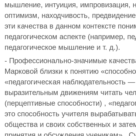
мышление, интуиция, импровизация, 
оптимизм, находчивость, предвидение
эти качества в данном контексте пони
педагогическом аспекте (например, пе
педагогическое мышление и т. д.).
- Профессионально-значимые качества
Марковой близки к понятию «способно
«педагогическая наблюдательность —
выразительным движениям читать чел
(перцептивные способности) , «педаг
это способность учителя вырабатыват
общества и своих собственных и зате
принятия и обсуждения ученикам» . С