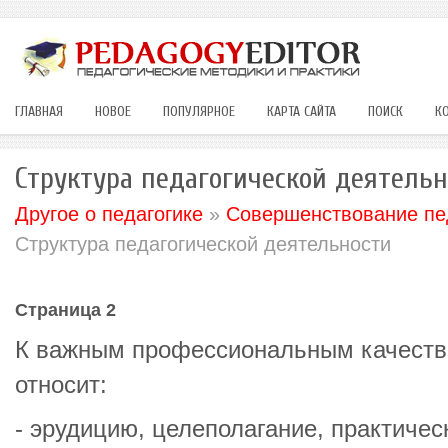
ГЛАВНАЯ
НОВОЕ
ПОПУЛЯРНОЕ
КАРТА САЙТА
ПОИСК
К
Структура педагогической деятельн
Другое о педагогике
»
Совершенствование пед
Структура педагогической деятельности
Страница 2
К важным профессиональным качества
относит:
- эрудицию, целеполагание, практичес