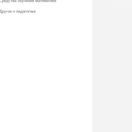
Средства обучения математике
Другое о педагогике