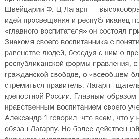
Швейцарии Ф. Ц Лагарп — высокообр
идей просвещения и республиканец по
«главного воспитателя» он состоял пр
Знакомя своего воспитанника с понят
равенстве людей, беседуя с ним о пр
республиканской формы правления, о 
гражданской свободе, о «всеобщем бл
стремиться правитель, Лагарп тщател
крепостной России. Главным образом
нравственным воспитанием своего уч
Александр 1 говорил, что всем, что у 
обязан Лагарпу. Но более действенно