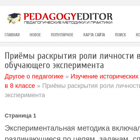
ГЛАВНАЯ
НОВОЕ
ПОПУЛЯРНОЕ
КАРТА САЙТА
ПОИСК
К
Приёмы раскрытия роли личности в
обучающего эксперимента
Другое о педагогике
»
Изучение исторических
в 8 классе
» Приёмы раскрытия роли личности
эксперимента
Страница 1
Экспериментальная методика включал
различающиеся по целям, задачам, с