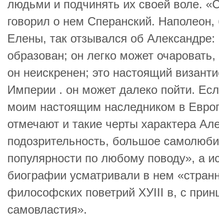
людьми и подчинять их своей воле. «
говорил о нем Сперанский. Наполеон, 
Елены, так отзывался об Александре:
образован; он легко может очаровать, 
он неискренен; это настоящий визант
Империи . он может далеко пойти. Есл
моим настоящим наследником в Евро
отмечают и такие черты характера Але
подозрительность, большое самолюби
популярности по любому поводу», а и
биографии усматривали в нем «стран
философских поветрий ХУIII в, с при
самовластия».