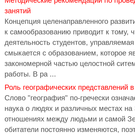
Методические рекомендации по прове
занятий
Концепция целенаправленного развити
к самообразованию приводит к тому, 
деятельность студентов, управляемая 
смыкается с образованием, которое я
закономерной частью целостной сите
работы. В ра ...
Роль географических представлений 
Слово "география" по-гречески означа
наука о людях и различных местах на 
отношениях между людьми и самой Зе
обитатели постоянно изменяются, поэ