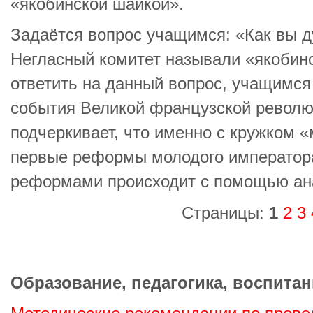
«якобинской шайкой».
Задаётся вопрос учащимся: «Как вы д
Негласный комитет называли «якобин
ответить на данный вопрос, учащимс
события Великой французской револю
подчеркивает, что именно с кружком 
первые реформы молодого императора
реформами происходит с помощью ан
Страницы:
1
2
3
Образование, педагогика, воспитан