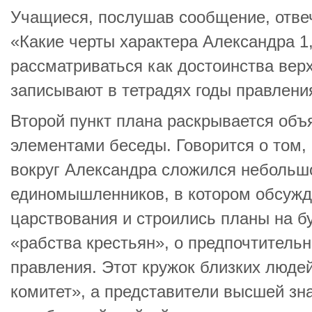
Учащиеся, послушав сообщение, отвеч
«Какие черты характера Александра 1,
рассматриваться как достоинства вер
записывают в тетрадях годы правлени
Второй пункт плана раскрывается объ
элементами беседы. Говорится о том, 
вокруг Александра сложился небольш
единомышленников, в котором обсужд
царствования и строились планы на б
«рабства крестьян», о предпочтитель
правления. Этот кружок близких люде
комитет», а представители высшей зна