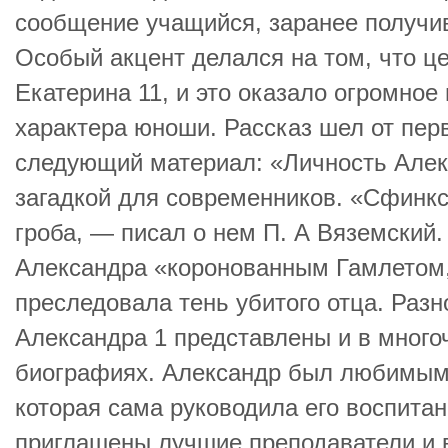
сообщение учащийся, заранее получи
Особый акцент делался на том, что ц
Екатерина 11, и это оказало огромно
характера юноши. Рассказ шел от пер
следующий материал: «Личность Алек
загадкой для современников. «Сфинкс
гроба, — писал о нем П. А Вяземский.
Александра «коронованным Гамлетом,
преследовала тень убитого отца. Раз
Александра 1 представлены и в много
биографиях. Александр был любимым 
которая сама руководила его воспита
приглашены лучшие преподаватели и 