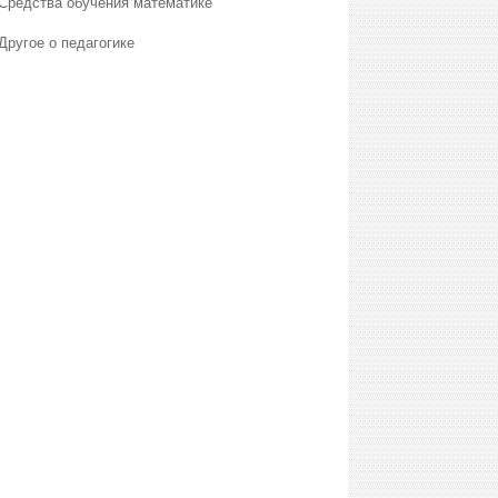
Средства обучения математике
Другое о педагогике