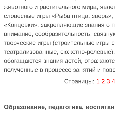
животного и растительного мира, явл
словесные игры «Рыба птица, зверь»,
«Концовки», закрепляющие знания о 
внимание, сообразительность, связную
творческие игры (строительные игры 
театрализованные, сюжетно-ролевые),
обогащаются знания детей, отражаютс
полученные в процессе занятий и пов
Страницы:
1
2
3
4
Образование, педагогика, воспитан