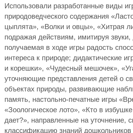
Использовали разработанные виды иг
природоведческого содержания «Ласто
цыплята», «Волки и овцы», «Хитрая лис
подражая действиям, имитируя звуки, 
получаемая в ходе игры радость спос
интереса к природе; дидактические и
и корешки», «Чудесный мешочек», «Уга
уточняющие представления детей о св
объектах природы, развивающие набл
память, настольно-печатные игры «Вр
«Зоологическое лото», «Кто в избушке
дает?», направленные на уточнение, 
классификацию знаний дошкольников 