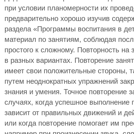
при условии планомерности их проведе
предварительно хорошо изучив содер
раздела «Программы воспитания в дет
материал по занятиям, соблюдая посл
простого к сложному. Повторность на
в разных вариантах. Повторение заня
имеет свои положительные стороны, т
путем неоднократных упражнений зак
знания и умения. Точное повторение з
случаях, когда успешное выполнение 
зависит от правильных движений и де
или когда повторение помогает им пре
например при произнесении звука, сло