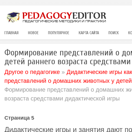
ГЛАВНАЯ
НОВОЕ
ПОПУЛЯРНОЕ
КАРТА САЙТА
ПОИСК
К
Формирование представлений о д
детей раннего возраста средствам
Другое о педагогике
»
Дидактические игры ка
представлений о домашних животных у детей
Формирование представлений о домашних жи
возраста средствами дидактической игры
Страница 5
Дидактические игры и занятия дают п