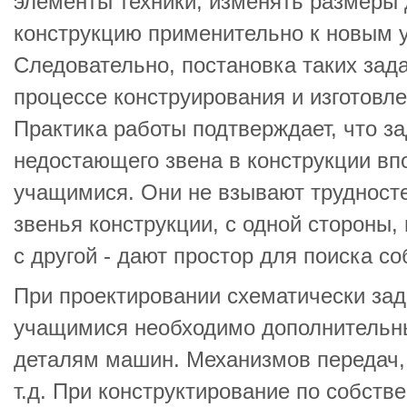
элементы техники, изменять размеры д
конструкцию применительно к новым 
Следовательно, постановка таких зад
процессе конструирования и изготовл
Практика работы подтверждает, что з
недостающего звена в конструкции вп
учащимися. Они не взывают трудност
звенья конструкции, с одной стороны,
с другой - дают простор для поиска со
При проектировании схематически зад
учащимися необходимо дополнительн
деталям машин. Механизмов передач,
т.д. При конструктирование по собст