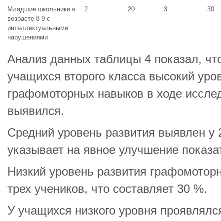
Младшие школьники в
2
20
3
30
возрасте 8-9 с
интеллектуальными
нарушениями
Анализ данных таблицы 4 показал, чт
учащихся второго класса высокий уро
графомоторных навыков в ходе иссле
выявился.
Средний уровень развития выявлен у 
указывает на явное улучшение показа
Низкий уровень развития графомоторн
трех учеников, что составляет 30 %.
У учащихся низкого уровня проявлялс