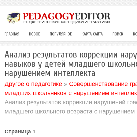
ГЛАВНАЯ
НОВОЕ
ПОПУЛЯРНОЕ
КАРТА САЙТА
ПОИСК
К
Анализ результатов коррекции на
навыков у детей младшего школьно
нарушением интеллекта
Другое о педагогике
»
Совершенствование гр
младших школьников с нарушением интеллект
Анализ результатов коррекции нарушений гр
младшего школьного возраста с нарушением 
Страница 1